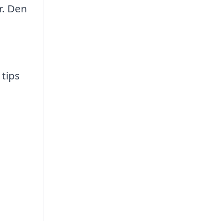
r. Den
tips