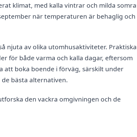
rat klimat, med kalla vintrar och milda somra
h september när temperaturen är behaglig och
njuta av olika utomhusaktiviteter. Praktiska 
der för både varma och kalla dagar, eftersom
a att boka boende i förväg, särskilt under
l de bästa alternativen.
tt utforska den vackra omgivningen och de