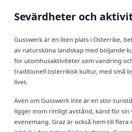
Sevärdheter och aktivi
Gusswerk är en liten plats i Österrike, 
av natursköna landskap med böljande kulla
för utomhusaktiviteter som vandring och
traditionell österrikisk kultur, med små b
livet.
Även om Gusswerk inte är en stor turist
ligger inom rimligt avstånd, känd för sin
evenemang. Graz är också hem till flera 