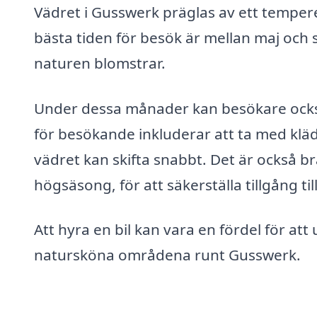
Vädret i Gusswerk präglas av ett tempere
bästa tiden för besök är mellan maj oc
naturen blomstrar.
Under dessa månader kan besökare också 
för besökande inkluderar att ta med klä
vädret kan skifta snabbt. Det är också br
högsäsong, för att säkerställa tillgång til
Att hyra en bil kan vara en fördel för a
natursköna områdena runt Gusswerk.