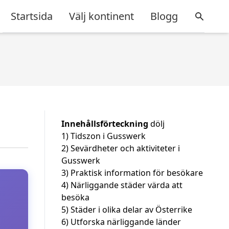
Startsida
Välj kontinent
Blogg
Innehållsförteckning
dölj
1)
Tidszon i Gusswerk
2)
Sevärdheter och aktiviteter i
Gusswerk
3)
Praktisk information för besökare
4)
Närliggande städer värda att
besöka
5)
Städer i olika delar av Österrike
6)
Utforska närliggande länder