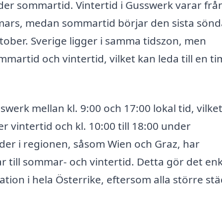
er sommartid. Vintertid i Gusswerk varar från
i mars, medan sommartid börjar den sista sön
ktober. Sverige ligger i samma tidszon, men
mmartid och vintertid, vilket kan leda till en 
werk mellan kl. 9:00 och 17:00 lokal tid, vilke
er vintertid och kl. 10:00 till 18:00 under
der i regionen, såsom Wien och Graz, har
ill sommar- och vintertid. Detta gör det enk
tion i hela Österrike, eftersom alla större st