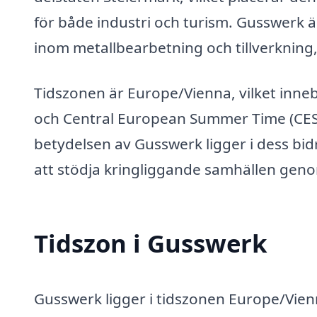
för både industri och turism. Gusswerk är 
inom metallbearbetning och tillverkning, 
Tidszonen är Europe/Vienna, vilket inneb
och Central European Summer Time (CES
betydelsen av Gusswerk ligger i dess bidr
att stödja kringliggande samhällen genom 
Tidszon i Gusswerk
Gusswerk ligger i tidszonen Europe/Vienn