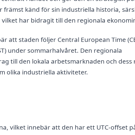
främst känd för sin industriella historia, särsk
vilket har bidragit till den regionala ekonomi
är att staden följer Central European Time (C
T) under sommarhalvåret. Den regionala
ag till den lokala arbetsmarknaden och dess ro
olika industriella aktiviteter.
a, vilket innebär att den har ett UTC-offset p