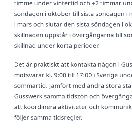
timme under vintertid och +2 timmar und
söndagen i oktober till sista söndagen 
i mars och slutar den sista söndagen i o
skillnaden uppstår i övergångarna till so
skillnad under korta perioder.
Det är praktiskt att kontakta någon i Guss
motsvarar kl. 9:00 till 17:00 i Sverige und
sommartid. Jämfört med andra stora stä
Gusswerk samma tidszon och övergångar t
att koordinera aktiviteter och kommunika
följer samma tidsregler.