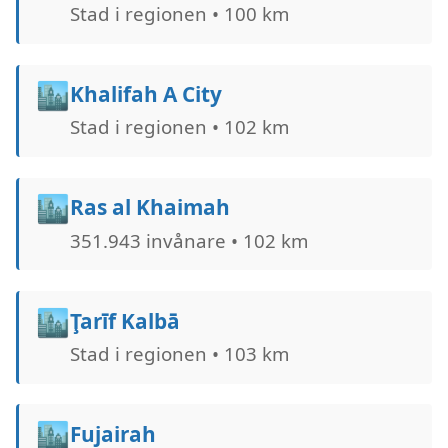
Stad i regionen • 100 km
🏙️
Khalifah A City
Stad i regionen • 102 km
🏙️
Ras al Khaimah
351.943 invånare • 102 km
🏙️
Ţarīf Kalbā
Stad i regionen • 103 km
🏙️
Fujairah