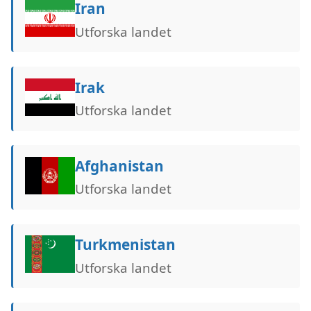
Iran
Utforska landet
Irak
Utforska landet
Afghanistan
Utforska landet
Turkmenistan
Utforska landet