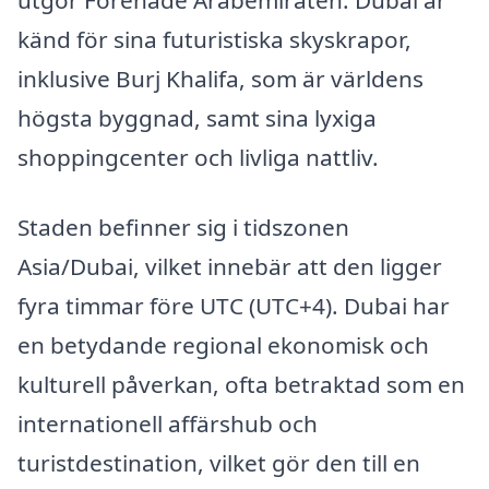
utgör Förenade Arabemiraten. Dubai är
känd för sina futuristiska skyskrapor,
inklusive Burj Khalifa, som är världens
högsta byggnad, samt sina lyxiga
shoppingcenter och livliga nattliv.
Staden befinner sig i tidszonen
Asia/Dubai, vilket innebär att den ligger
fyra timmar före UTC (UTC+4). Dubai har
en betydande regional ekonomisk och
kulturell påverkan, ofta betraktad som en
internationell affärshub och
turistdestination, vilket gör den till en