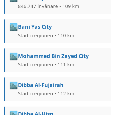
846.747 invånare • 109 km
🏙️
Bani Yas City
Stad i regionen • 110 km
🏙️
Mohammed Bin Zayed City
Stad i regionen • 111 km
🏙️
Dibba Al-Fujairah
Stad i regionen • 112 km
🏙️
Dibba Al-Hisn