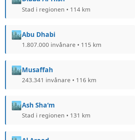
Stad i regionen • 114 km
🏙️
Abu Dhabi
1.807.000 invånare • 115 km
🏙️
Musaffah
243.341 invånare • 116 km
🏙️
Ash Sha‘m
Stad i regionen • 131 km