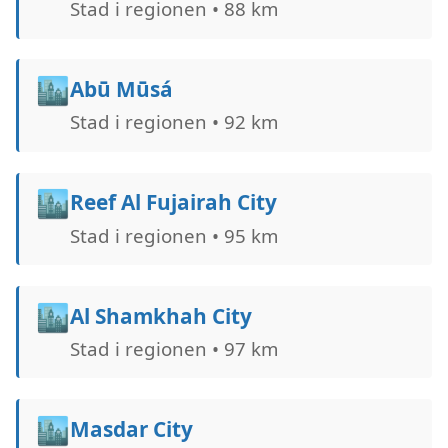
Stad i regionen • 88 km
🏙️
Abū Mūsá
Stad i regionen • 92 km
🏙️
Reef Al Fujairah City
Stad i regionen • 95 km
🏙️
Al Shamkhah City
Stad i regionen • 97 km
🏙️
Masdar City