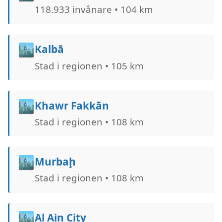
118.933 invånare • 104 km
🏙️
Kalbā
Stad i regionen • 105 km
🏙️
Khawr Fakkān
Stad i regionen • 108 km
🏙️
Murbaḩ
Stad i regionen • 108 km
🏙️
Al Ain City