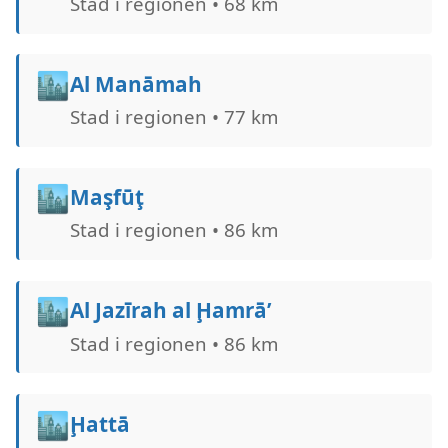
Stad i regionen • 68 km
🏙️
Al Manāmah
Stad i regionen • 77 km
🏙️
Maşfūţ
Stad i regionen • 86 km
🏙️
Al Jazīrah al Ḩamrā’
Stad i regionen • 86 km
🏙️
Ḩattā