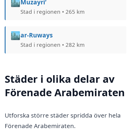
🏙️
Muzayri‘
Stad i regionen • 265 km
🏙️
ar-Ruways
Stad i regionen • 282 km
Städer i olika delar av
Förenade Arabemiraten
Utforska större städer spridda över hela
Förenade Arabemiraten.