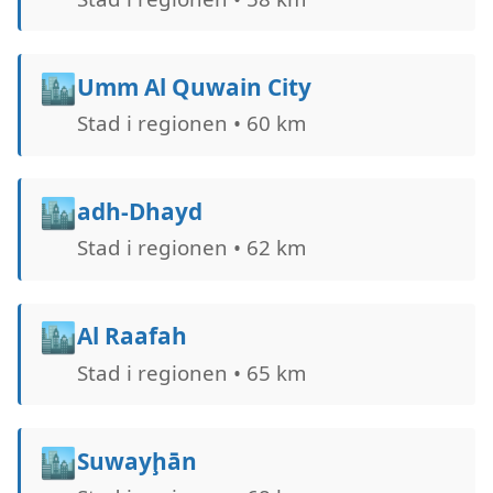
🏙️
Umm Al Quwain City
Stad i regionen • 60 km
🏙️
adh-Dhayd
Stad i regionen • 62 km
🏙️
Al Raafah
Stad i regionen • 65 km
🏙️
Suwayḩān