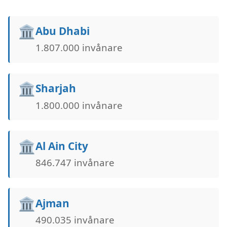
🏛️
Abu Dhabi
1.807.000 invånare
🏛️
Sharjah
1.800.000 invånare
🏛️
Al Ain City
846.747 invånare
🏛️
Ajman
490.035 invånare