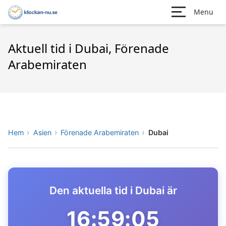
Menu
Aktuell tid i Dubai, Förenade
Arabemiraten
Hem
Asien
Förenade Arabemiraten
Dubai
Den aktuella tid i Dubai är
16:59:05