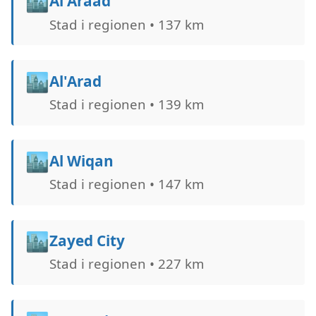
🏙️
Al Araad
Stad i regionen • 137 km
🏙️
Al'Arad
Stad i regionen • 139 km
🏙️
Al Wiqan
Stad i regionen • 147 km
🏙️
Zayed City
Stad i regionen • 227 km