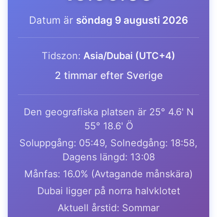
Datum är
söndag 9 augusti 2026
Tidszon:
Asia/Dubai (UTC+4)
2 timmar efter Sverige
Den geografiska platsen är 25° 4.6' N
55° 18.6' Ö
Soluppgång: 05:49, Solnedgång: 18:58,
Dagens längd: 13:08
Månfas: 16.0% (Avtagande månskära)
Dubai ligger på norra halvklotet
Aktuell årstid: Sommar