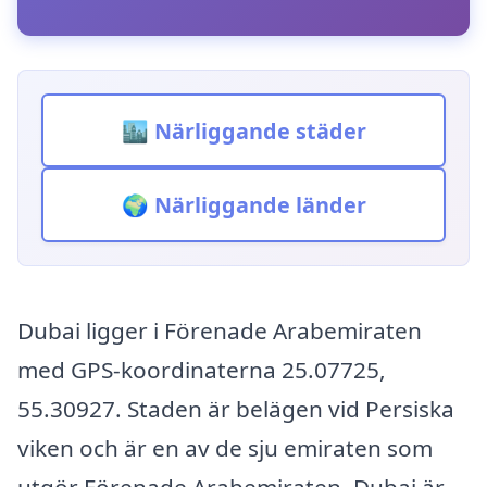
🏙️ Närliggande städer
🌍 Närliggande länder
Dubai ligger i Förenade Arabemiraten
med GPS-koordinaterna 25.07725,
55.30927. Staden är belägen vid Persiska
viken och är en av de sju emiraten som