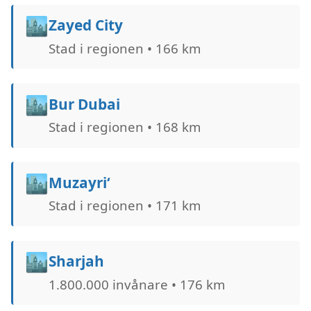
🏙️
Zayed City
Stad i regionen • 166 km
🏙️
Bur Dubai
Stad i regionen • 168 km
🏙️
Muzayri‘
Stad i regionen • 171 km
🏙️
Sharjah
1.800.000 invånare • 176 km