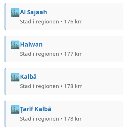
🏙️
Al Sajaah
Stad i regionen • 176 km
🏙️
Halwan
Stad i regionen • 177 km
🏙️
Kalbā
Stad i regionen • 178 km
🏙️
Ţarīf Kalbā
Stad i regionen • 178 km