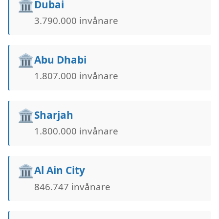
🏛️
Dubai
3.790.000 invånare
🏛️
Abu Dhabi
1.807.000 invånare
🏛️
Sharjah
1.800.000 invånare
🏛️
Al Ain City
846.747 invånare