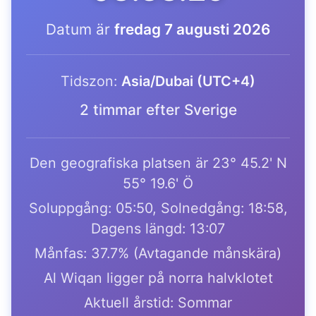
Datum är
fredag 7 augusti 2026
Tidszon:
Asia/Dubai (UTC+4)
2 timmar efter Sverige
Den geografiska platsen är 23° 45.2' N
55° 19.6' Ö
Soluppgång: 05:50, Solnedgång: 18:58,
Dagens längd: 13:07
Månfas: 37.7% (Avtagande månskära)
Al Wiqan ligger på norra halvklotet
Aktuell årstid: Sommar