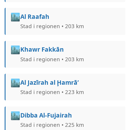
🏙️
Al Raafah
Stad i regionen • 203 km
🏙️
Khawr Fakkān
Stad i regionen • 203 km
🏙️
Al Jazīrah al Ḩamrā’
Stad i regionen • 223 km
🏙️
Dibba Al-Fujairah
Stad i regionen • 225 km