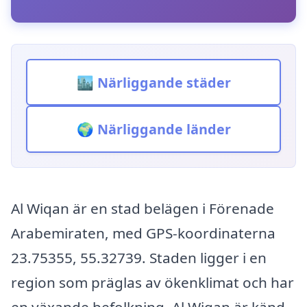
🏙️ Närliggande städer
🌍 Närliggande länder
Al Wiqan är en stad belägen i Förenade
Arabemiraten, med GPS-koordinaterna
23.75355, 55.32739. Staden ligger i en
region som präglas av ökenklimat och har