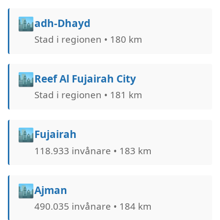
🏙️
adh-Dhayd
Stad i regionen • 180 km
🏙️
Reef Al Fujairah City
Stad i regionen • 181 km
🏙️
Fujairah
118.933 invånare • 183 km
🏙️
Ajman
490.035 invånare • 184 km