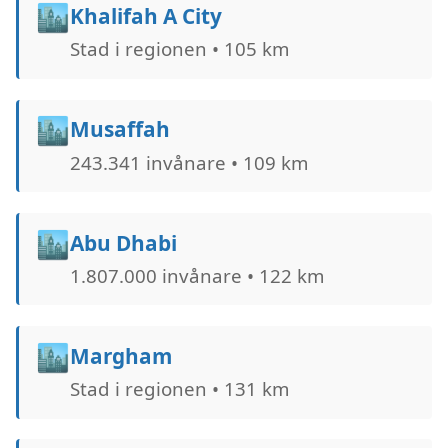
🏙️
Khalifah A City
Stad i regionen • 105 km
🏙️
Musaffah
243.341 invånare • 109 km
🏙️
Abu Dhabi
1.807.000 invånare • 122 km
🏙️
Margham
Stad i regionen • 131 km