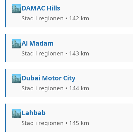
🏙️
DAMAC Hills
Stad i regionen • 142 km
🏙️
Al Madam
Stad i regionen • 143 km
🏙️
Dubai Motor City
Stad i regionen • 144 km
🏙️
Lahbab
Stad i regionen • 145 km