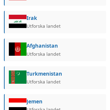
Irak
Utforska landet
Afghanistan
Utforska landet
Turkmenistan
Utforska landet
Jemen
Utforska landet