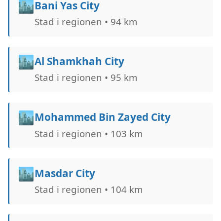
🏙️
Bani Yas City
Stad i regionen • 94 km
🏙️
Al Shamkhah City
Stad i regionen • 95 km
🏙️
Mohammed Bin Zayed City
Stad i regionen • 103 km
🏙️
Masdar City
Stad i regionen • 104 km