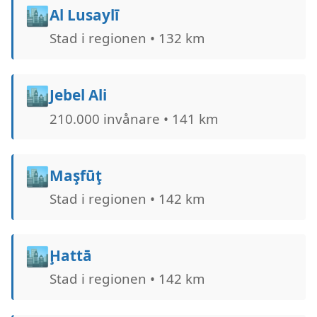
🏙️
Al Lusaylī
Stad i regionen • 132 km
🏙️
Jebel Ali
210.000 invånare • 141 km
🏙️
Maşfūţ
Stad i regionen • 142 km
🏙️
Ḩattā
Stad i regionen • 142 km