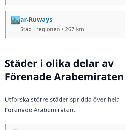
🏙️
ar-Ruways
Stad i regionen • 267 km
Städer i olika delar av
Förenade Arabemiraten
Utforska större städer spridda över hela
Förenade Arabemiraten.