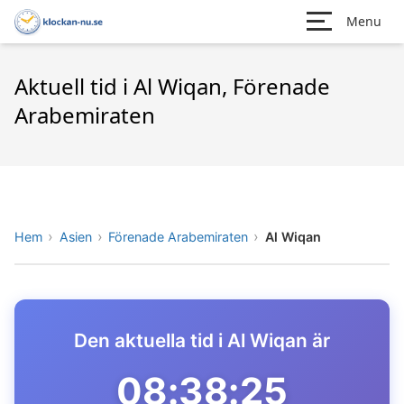
Menu
Aktuell tid i Al Wiqan, Förenade
Arabemiraten
Hem
Asien
Förenade Arabemiraten
Al Wiqan
Den aktuella tid i Al Wiqan är
08:38:25