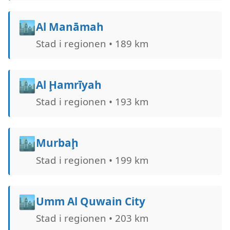
🏙️
Al Manāmah
Stad i regionen • 189 km
🏙️
Al Ḩamrīyah
Stad i regionen • 193 km
🏙️
Murbaḩ
Stad i regionen • 199 km
🏙️
Umm Al Quwain City
Stad i regionen • 203 km