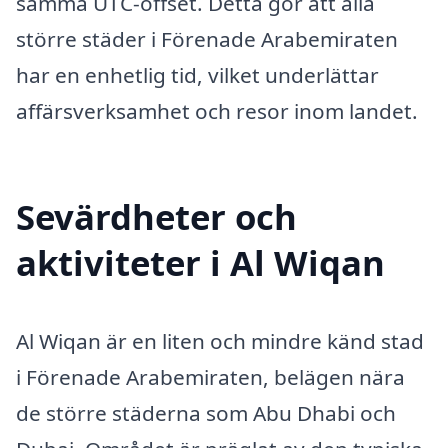
samma UTC-offset. Detta gör att alla
större städer i Förenade Arabemiraten
har en enhetlig tid, vilket underlättar
affärsverksamhet och resor inom landet.
Sevärdheter och
aktiviteter i Al Wiqan
Al Wiqan är en liten och mindre känd stad
i Förenade Arabemiraten, belägen nära
de större städerna som Abu Dhabi och