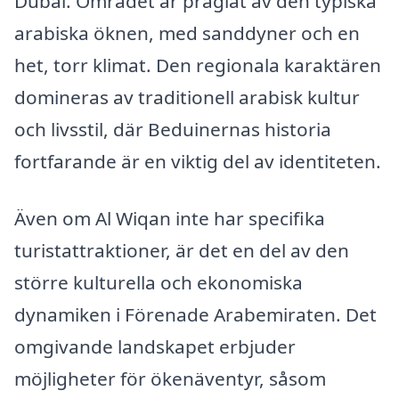
Dubai. Området är präglat av den typiska
arabiska öknen, med sanddyner och en
het, torr klimat. Den regionala karaktären
domineras av traditionell arabisk kultur
och livsstil, där Beduinernas historia
fortfarande är en viktig del av identiteten.
Även om Al Wiqan inte har specifika
turistattraktioner, är det en del av den
större kulturella och ekonomiska
dynamiken i Förenade Arabemiraten. Det
omgivande landskapet erbjuder
möjligheter för ökenäventyr, såsom