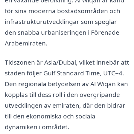
en växande befolkning. Al Wiqan är känd
för sina moderna bostadsområden och
infrastrukturutvecklingar som speglar
den snabba urbaniseringen i Förenade
Arabemiraten.
Tidszonen är Asia/Dubai, vilket innebär att
staden följer Gulf Standard Time, UTC+4.
Den regionala betydelsen av Al Wiqan kan
kopplas till dess roll i den övergripande
utvecklingen av emiraten, där den bidrar
till den ekonomiska och sociala
dynamiken i området.