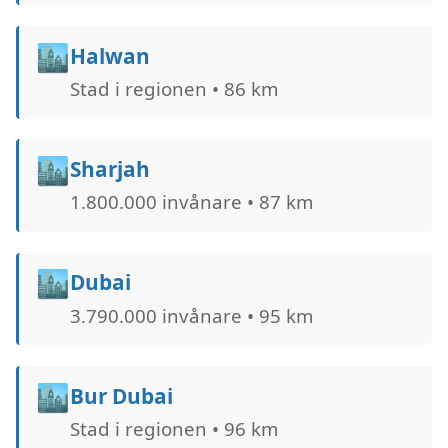
🏙️
Halwan
Stad i regionen • 86 km
🏙️
Sharjah
1.800.000 invånare • 87 km
🏙️
Dubai
3.790.000 invånare • 95 km
🏙️
Bur Dubai
Stad i regionen • 96 km