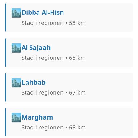
🏙️
Dibba Al-Hisn
Stad i regionen • 53 km
🏙️
Al Sajaah
Stad i regionen • 65 km
🏙️
Lahbab
Stad i regionen • 67 km
🏙️
Margham
Stad i regionen • 68 km