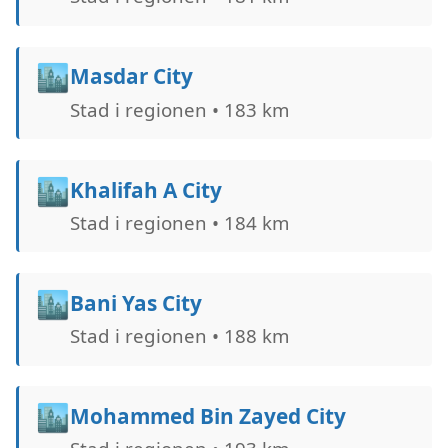
🏙️
Masdar City
Stad i regionen • 183 km
🏙️
Khalifah A City
Stad i regionen • 184 km
🏙️
Bani Yas City
Stad i regionen • 188 km
🏙️
Mohammed Bin Zayed City