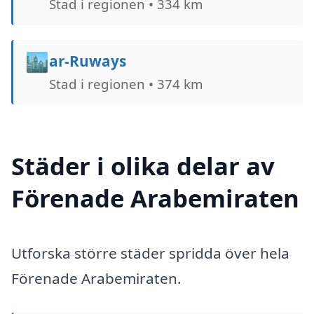
Stad i regionen • 334 km
🏙️
ar-Ruways
Stad i regionen • 374 km
Städer i olika delar av
Förenade Arabemiraten
Utforska större städer spridda över hela
Förenade Arabemiraten.