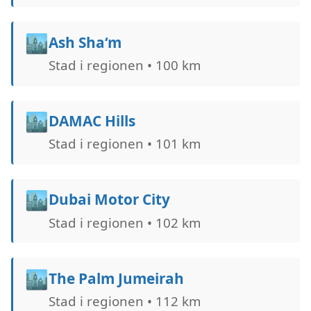
🏙️
Ash Sha‘m
Stad i regionen • 100 km
🏙️
DAMAC Hills
Stad i regionen • 101 km
🏙️
Dubai Motor City
Stad i regionen • 102 km
🏙️
The Palm Jumeirah
Stad i regionen • 112 km