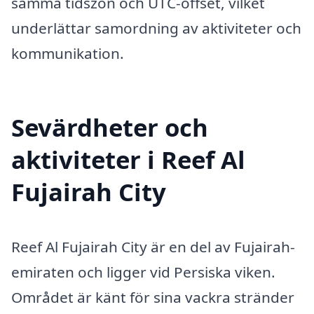
samma tidszon och UTC-offset, vilket
underlättar samordning av aktiviteter och
kommunikation.
Sevärdheter och
aktiviteter i Reef Al
Fujairah City
Reef Al Fujairah City är en del av Fujairah-
emiraten och ligger vid Persiska viken.
Området är känt för sina vackra stränder