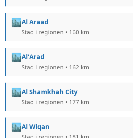
🏙️
Al Araad
Stad i regionen • 160 km
🏙️
Al'Arad
Stad i regionen • 162 km
🏙️
Al Shamkhah City
Stad i regionen • 177 km
🏙️
Al Wiqan
Stad i regionen • 181 km