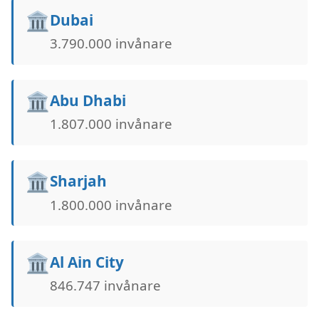
🏛️
Dubai
3.790.000 invånare
🏛️
Abu Dhabi
1.807.000 invånare
🏛️
Sharjah
1.800.000 invånare
🏛️
Al Ain City
846.747 invånare