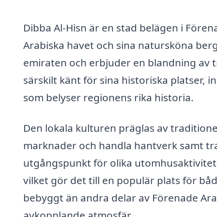
Dibba Al-Hisn är en stad belägen i Fören
Arabiska havet och sina natursköna berg
emiraten och erbjuder en blandning av t
särskilt känt för sina historiska platser,
som belyser regionens rika historia.
Den lokala kulturen präglas av traditione
marknader och handla hantverk samt trad
utgångspunkt för olika utomhusaktivitet
vilket gör det till en populär plats för 
bebyggt än andra delar av Förenade Arab
avkopplande atmosfär.