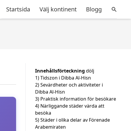
Startsida
Välj kontinent
Blogg
Innehållsförteckning
dölj
1)
Tidszon i Dibba Al-Hisn
2)
Sevärdheter och aktiviteter i
Dibba Al-Hisn
3)
Praktisk information för besökare
4)
Närliggande städer värda att
besöka
5)
Städer i olika delar av Förenade
Arabemiraten