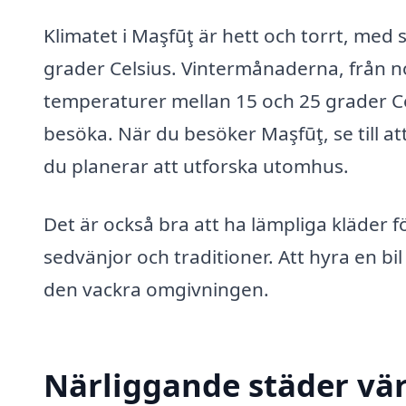
Klimatet i Maşfūţ är hett och torrt, me
grader Celsius. Vintermånaderna, från n
temperaturer mellan 15 och 25 grader Cels
besöka. När du besöker Maşfūţ, se till att
du planerar att utforska utomhus.
Det är också bra att ha lämpliga kläder 
sedvänjor och traditioner. Att hyra en bil
den vackra omgivningen.
Närliggande städer vär