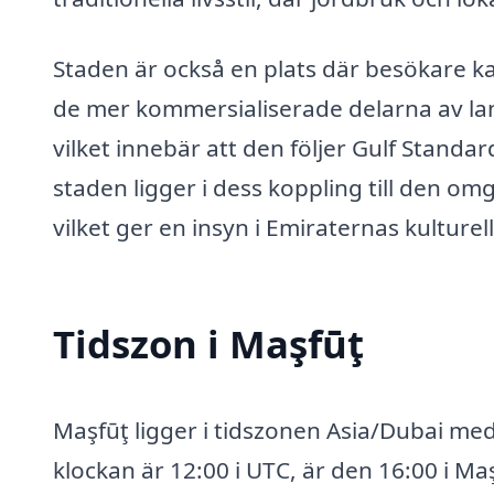
Staden är också en plats där besökare ka
de mer kommersialiserade delarna av lan
vilket innebär att den följer Gulf Stand
staden ligger i dess koppling till den o
vilket ger en insyn i Emiraternas kulturell
Tidszon i Maşfūţ
Maşfūţ ligger i tidszonen Asia/Dubai med
klockan är 12:00 i UTC, är den 16:00 i Maşf