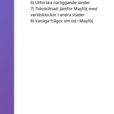
6)
Utforska närliggande länder
7)
Tidsskillnad: Jämför Maşfūţ med
världsklockor i andra städer
8)
Vanliga frågor om tid i Maşfūţ