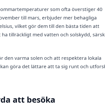
d sommartemperaturer som ofta överstiger 40
ovember till mars, erbjuder mer behagliga
ius, vilket gör dem till den bästa tiden att
 ha tillräckligt med vatten och solskydd, särsk
för den varma solen och att respektera lokala
 kan göra det lättare att ta sig runt och utfors
da att besöka