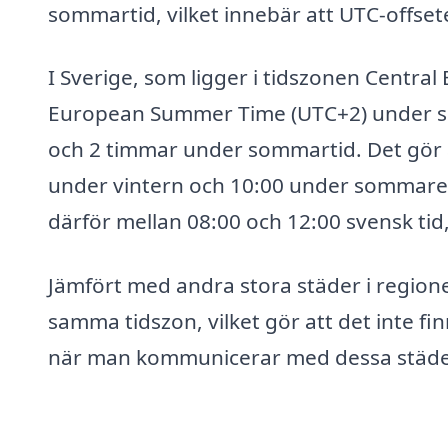
sommartid, vilket innebär att UTC-offsete
I Sverige, som ligger i tidszonen Centra
European Summer Time (UTC+2) under som
och 2 timmar under sommartid. Det gör at
under vintern och 10:00 under sommaren
därför mellan 08:00 och 12:00 svensk tid, 
Jämfört med andra stora städer i region
samma tidszon, vilket gör att det inte fin
när man kommunicerar med dessa städe