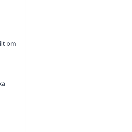
ilt om
ka