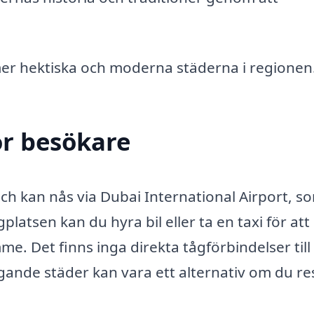
 mer hektiska och moderna städerna i regionen
ör besökare
h kan nås via Dubai International Airport, s
latsen kan du hyra bil eller ta en taxi för att
mme. Det finns inga direkta tågförbindelser till
ggande städer kan vara ett alternativ om du re