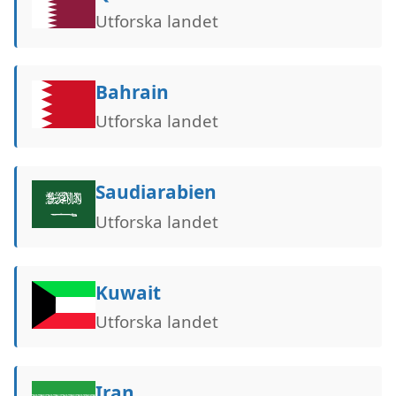
Utforska landet
Bahrain
Utforska landet
Saudiarabien
Utforska landet
Kuwait
Utforska landet
Iran