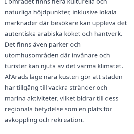
I området finns flera kulturella och
naturliga höjdpunkter, inklusive lokala
marknader där besökare kan uppleva det
autentiska arabiska köket och hantverk.
Det finns även parker och
utomhusområden där invånare och
turister kan njuta av det varma klimatet.
Al’Arads läge nära kusten gör att staden
har tillgång till vackra stränder och
marina aktiviteter, vilket bidrar till dess
regionala betydelse som en plats för
avkoppling och rekreation.