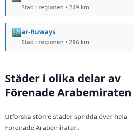
Stad i regionen • 249 km
🏙️
ar-Ruways
Stad i regionen • 286 km
Städer i olika delar av
Förenade Arabemiraten
Utforska större städer spridda över hela
Förenade Arabemiraten.