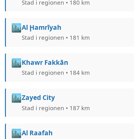
Stad i regionen • 180 km
🏙️
Al Ḩamrīyah
Stad i regionen • 181 km
🏙️
Khawr Fakkān
Stad i regionen • 184 km
🏙️
Zayed City
Stad i regionen • 187 km
🏙️
Al Raafah