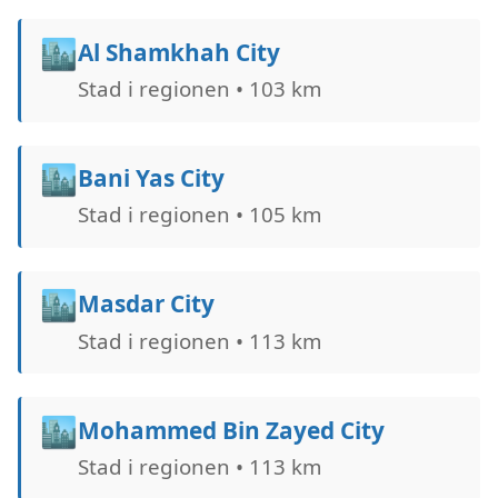
🏙️
Al Shamkhah City
Stad i regionen • 103 km
🏙️
Bani Yas City
Stad i regionen • 105 km
🏙️
Masdar City
Stad i regionen • 113 km
🏙️
Mohammed Bin Zayed City
Stad i regionen • 113 km