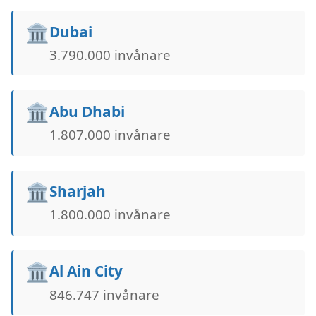
🏛️
Dubai
3.790.000 invånare
🏛️
Abu Dhabi
1.807.000 invånare
🏛️
Sharjah
1.800.000 invånare
🏛️
Al Ain City
846.747 invånare