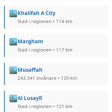
🏙️
Khalifah A City
Stad i regionen • 114 km
🏙️
Margham
Stad i regionen • 117 km
🏙️
Musaffah
243.341 invånare • 120 km
🏙️
Al Lusaylī
Stad i regionen • 121 km