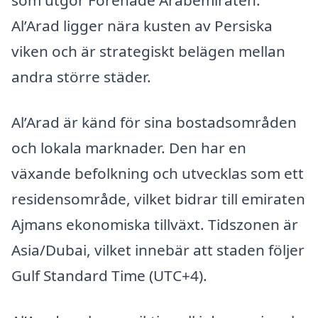
som utgör Förenade Arabemiraten.
Al’Arad ligger nära kusten av Persiska
viken och är strategiskt belägen mellan
andra större städer.
Al’Arad är känd för sina bostadsområden
och lokala marknader. Den har en
växande befolkning och utvecklas som ett
residensområde, vilket bidrar till emiraten
Ajmans ekonomiska tillväxt. Tidszonen är
Asia/Dubai, vilket innebär att staden följer
Gulf Standard Time (UTC+4).