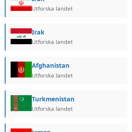
Utforska landet
Irak
Utforska landet
Afghanistan
Utforska landet
Turkmenistan
Utforska landet