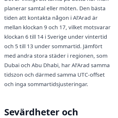
planerar samtal eller möten. Den bästa
tiden att kontakta någon i Al’Arad är
mellan klockan 9 och 17, vilket motsvarar
klockan 6 till 14 i Sverige under vintertid
och 5 till 13 under sommartid. Jämfört
med andra stora städer i regionen, som
Dubai och Abu Dhabi, har Al’Arad samma
tidszon och därmed samma UTC-offset
och inga sommartidsjusteringar.
Sevärdheter och