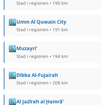
Stad i regionen • 190 km
🏙️
Umm Al Quwain City
Stad i regionen • 191 km
🏙️
Muzayri‘
Stad i regionen • 194 km
🏙️
Dibba Al-Fujairah
Stad i regionen • 208 km
🏙️
Al Jazīrah al Ḩamrā’