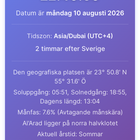
Datum är
måndag 10 augusti 2026
Tidszon:
Asia/Dubai (UTC+4)
2 timmar efter Sverige
Den geografiska platsen är 23° 50.8' N
55° 31.6' Ö
Soluppgång: 05:51, Solnedgång: 18:55,
Dagens längd: 13:04
Månfas: 7.6% (Avtagande månskära)
Al'Arad ligger på norra halvklotet
Aktuell årstid: Sommar