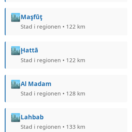
🏙️
Maşfūţ
Stad i regionen • 122 km
🏙️
Ḩattā
Stad i regionen • 122 km
🏙️
Al Madam
Stad i regionen • 128 km
🏙️
Lahbab
Stad i regionen • 133 km