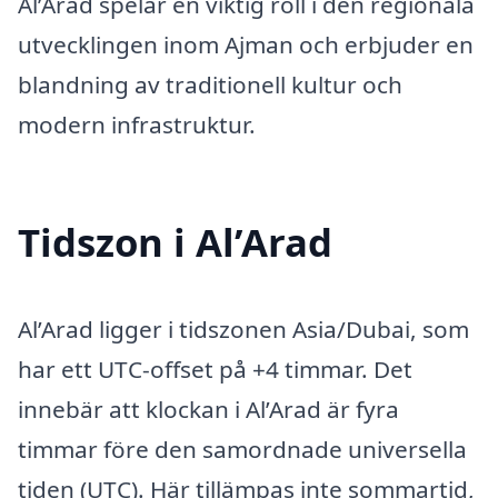
Al’Arad spelar en viktig roll i den regionala
utvecklingen inom Ajman och erbjuder en
blandning av traditionell kultur och
modern infrastruktur.
Tidszon i Al’Arad
Al’Arad ligger i tidszonen Asia/Dubai, som
har ett UTC-offset på +4 timmar. Det
innebär att klockan i Al’Arad är fyra
timmar före den samordnade universella
tiden (UTC). Här tillämpas inte sommartid,