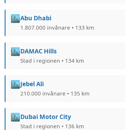
🏙️
Abu Dhabi
1.807.000 invånare • 133 km
🏙️
DAMAC Hills
Stad i regionen • 134 km
🏙️
Jebel Ali
210.000 invånare • 135 km
🏙️
Dubai Motor City
Stad i regionen • 136 km