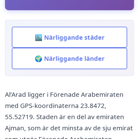
🏙️ Närliggande städer
🌍 Närliggande länder
Al’Arad ligger i Förenade Arabemiraten
med GPS-koordinaterna 23.8472,
55.52719. Staden är en del av emiraten
Ajman, som är det minsta av de sju emirat