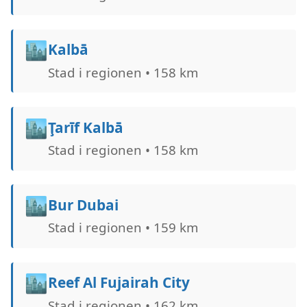
🏙️
Kalbā
Stad i regionen • 158 km
🏙️
Ţarīf Kalbā
Stad i regionen • 158 km
🏙️
Bur Dubai
Stad i regionen • 159 km
🏙️
Reef Al Fujairah City
Stad i regionen • 162 km