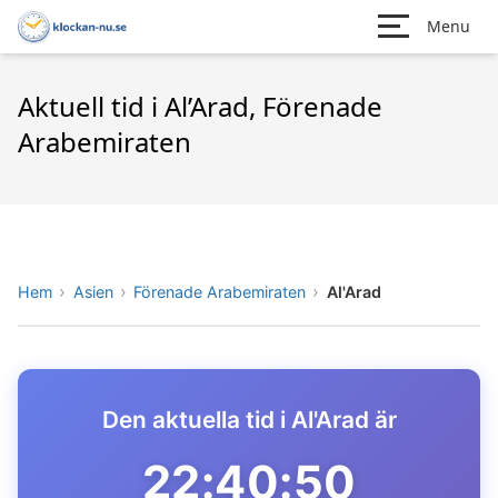
Menu
Aktuell tid i Al’Arad, Förenade
Arabemiraten
Hem
Asien
Förenade Arabemiraten
Al'Arad
Den aktuella tid i Al'Arad är
22:40:50