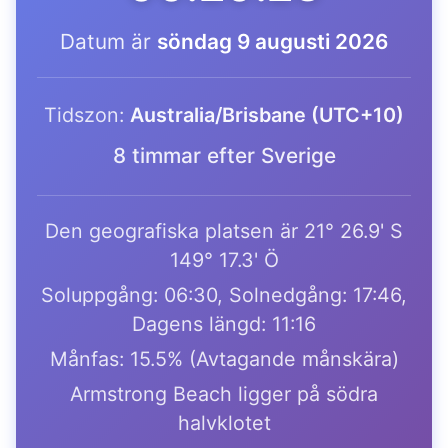
Datum är
söndag 9 augusti 2026
Tidszon:
Australia/Brisbane (UTC+10)
8 timmar efter Sverige
Den geografiska platsen är 21° 26.9' S
149° 17.3' Ö
Soluppgång: 06:30, Solnedgång: 17:46,
Dagens längd: 11:16
Månfas: 15.5% (Avtagande månskära)
Armstrong Beach ligger på södra
halvklotet