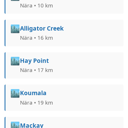
Nära • 10 km
🏙️
Alligator Creek
Nära • 16 km
🏙️
Hay Point
Nära • 17 km
🏙️
Koumala
Nära • 19 km
🏙️
Mackay