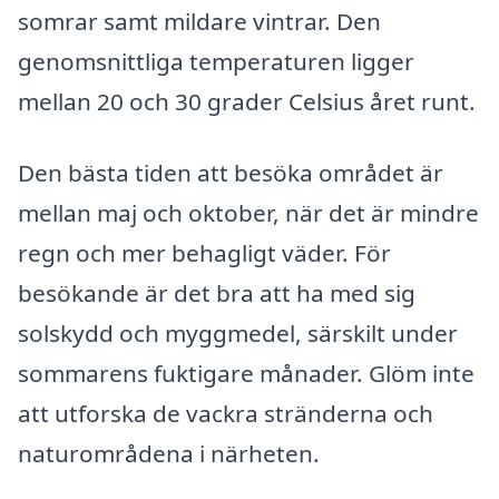
somrar samt mildare vintrar. Den
genomsnittliga temperaturen ligger
mellan 20 och 30 grader Celsius året runt.
Den bästa tiden att besöka området är
mellan maj och oktober, när det är mindre
regn och mer behagligt väder. För
besökande är det bra att ha med sig
solskydd och myggmedel, särskilt under
sommarens fuktigare månader. Glöm inte
att utforska de vackra stränderna och
naturområdena i närheten.