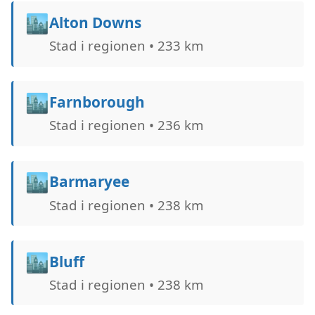
🏙️
Alton Downs
Stad i regionen • 233 km
🏙️
Farnborough
Stad i regionen • 236 km
🏙️
Barmaryee
Stad i regionen • 238 km
🏙️
Bluff
Stad i regionen • 238 km