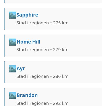
🏙️
Sapphire
Stad i regionen • 275 km
🏙️
Home Hill
Stad i regionen • 279 km
🏙️
Ayr
Stad i regionen • 286 km
🏙️
Brandon
Stad i regionen • 292 km