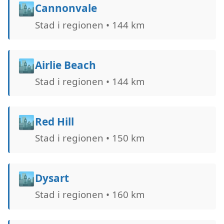
🏙️
Cannonvale
Stad i regionen • 144 km
🏙️
Airlie Beach
Stad i regionen • 144 km
🏙️
Red Hill
Stad i regionen • 150 km
🏙️
Dysart
Stad i regionen • 160 km