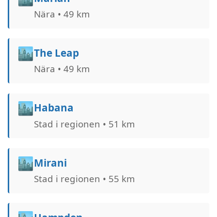
Nära • 49 km
🏙️
The Leap
Nära • 49 km
🏙️
Habana
Stad i regionen • 51 km
🏙️
Mirani
Stad i regionen • 55 km