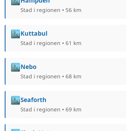
🏙️
Hampden
Stad i regionen • 56 km
🏙️
Kuttabul
Stad i regionen • 61 km
🏙️
Nebo
Stad i regionen • 68 km
🏙️
Seaforth
Stad i regionen • 69 km