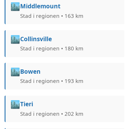
🏙️
Middlemount
Stad i regionen • 163 km
🏙️
Collinsville
Stad i regionen • 180 km
🏙️
Bowen
Stad i regionen • 193 km
🏙️
Tieri
Stad i regionen • 202 km