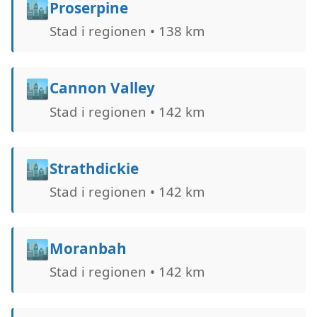
🏙️
Proserpine
Stad i regionen • 138 km
🏙️
Cannon Valley
Stad i regionen • 142 km
🏙️
Strathdickie
Stad i regionen • 142 km
🏙️
Moranbah
Stad i regionen • 142 km