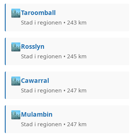
🏙️
Taroomball
Stad i regionen • 243 km
🏙️
Rosslyn
Stad i regionen • 245 km
🏙️
Cawarral
Stad i regionen • 247 km
🏙️
Mulambin
Stad i regionen • 247 km