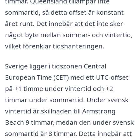
timmar. Queensland tillämpar inte
sommartid, så detta offset är konstant
året runt. Det innebär att det inte sker
något byte mellan sommar- och vintertid,
vilket förenklar tidshanteringen.
Sverige ligger i tidszonen Central
European Time (CET) med ett UTC-offset
på +1 timme under vintertid och +2
timmar under sommartid. Under svensk
vintertid är skillnaden till Armstrong
Beach 9 timmar, medan den under svensk
sommartid är 8 timmar. Detta innebär att