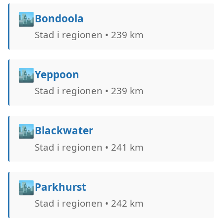
🏙️
Bondoola
Stad i regionen • 239 km
🏙️
Yeppoon
Stad i regionen • 239 km
🏙️
Blackwater
Stad i regionen • 241 km
🏙️
Parkhurst
Stad i regionen • 242 km