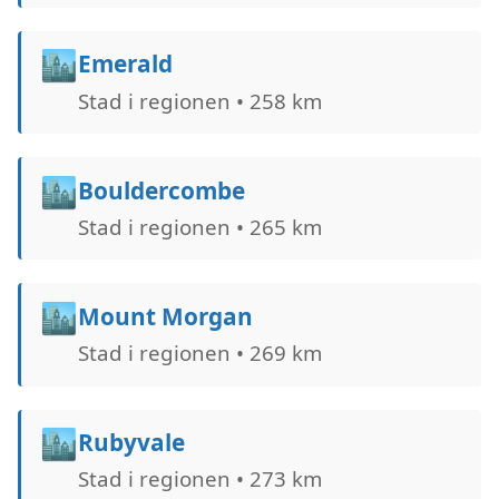
🏙️
Emerald
Stad i regionen • 258 km
🏙️
Bouldercombe
Stad i regionen • 265 km
🏙️
Mount Morgan
Stad i regionen • 269 km
🏙️
Rubyvale
Stad i regionen • 273 km