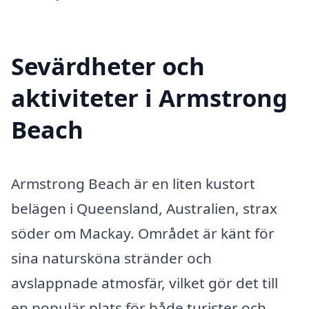
Sevärdheter och
aktiviteter i Armstrong
Beach
Armstrong Beach är en liten kustort
belägen i Queensland, Australien, strax
söder om Mackay. Området är känt för
sina natursköna stränder och
avslappnade atmosfär, vilket gör det till
en populär plats för både turister och