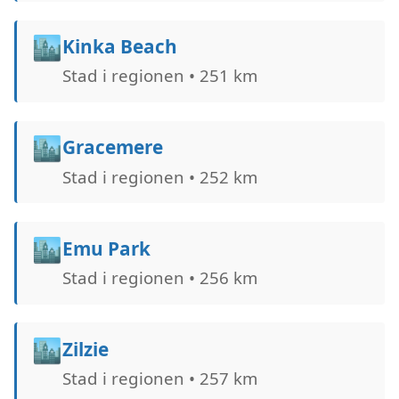
🏙️
Kinka Beach
Stad i regionen • 251 km
🏙️
Gracemere
Stad i regionen • 252 km
🏙️
Emu Park
Stad i regionen • 256 km
🏙️
Zilzie
Stad i regionen • 257 km