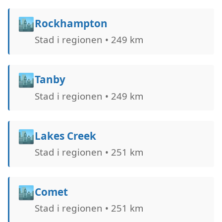
🏙️
Rockhampton
Stad i regionen • 249 km
🏙️
Tanby
Stad i regionen • 249 km
🏙️
Lakes Creek
Stad i regionen • 251 km
🏙️
Comet
Stad i regionen • 251 km