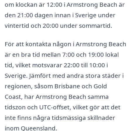
om klockan är 12:00 i Armstrong Beach är
den 21:00 dagen innan i Sverige under
vintertid och 20:00 under sommartid.
För att kontakta någon i Armstrong Beach
är en bra tid mellan 7:00 och 19:00 lokal
tid, vilket motsvarar 22:00 till 10:00 i
Sverige. Jämfört med andra stora städer i
regionen, såsom Brisbane och Gold
Coast, har Armstrong Beach samma
tidszon och UTC-offset, vilket gör att det
inte finns några tidsmässiga skillnader
inom Queensland.