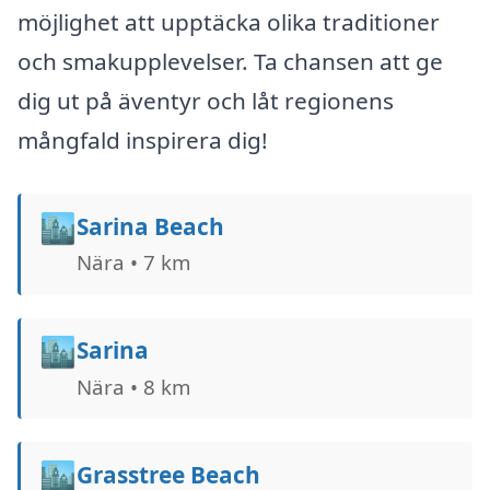
möjlighet att upptäcka olika traditioner
och smakupplevelser. Ta chansen att ge
dig ut på äventyr och låt regionens
mångfald inspirera dig!
🏙️
Sarina Beach
Nära • 7 km
🏙️
Sarina
Nära • 8 km
🏙️
Grasstree Beach