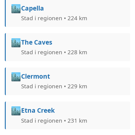
🏙️
Capella
Stad i regionen • 224 km
🏙️
The Caves
Stad i regionen • 228 km
🏙️
Clermont
Stad i regionen • 229 km
🏙️
Etna Creek
Stad i regionen • 231 km