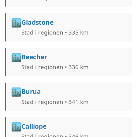
🏙️
Gladstone
Stad i regionen • 335 km
🏙️
Beecher
Stad i regionen • 336 km
🏙️
Burua
Stad i regionen • 341 km
🏙️
Calliope
Stad i regionen • 346 km