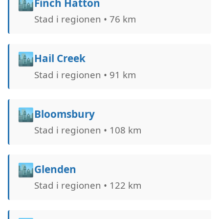
🏙️
Finch Hatton
Stad i regionen • 76 km
🏙️
Hail Creek
Stad i regionen • 91 km
🏙️
Bloomsbury
Stad i regionen • 108 km
🏙️
Glenden
Stad i regionen • 122 km