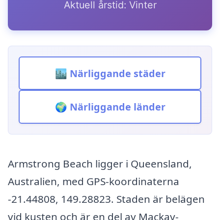
Aktuell årstid: Vinter
🏙️ Närliggande städer
🌍 Närliggande länder
Armstrong Beach ligger i Queensland,
Australien, med GPS-koordinaterna
-21.44808, 149.28823. Staden är belägen
vid kusten och är en del av Mackay-