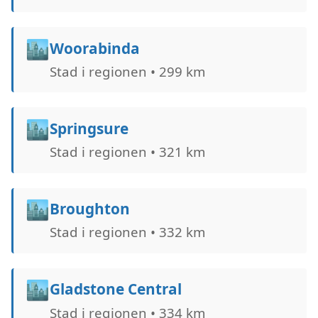
🏙️
Woorabinda
Stad i regionen • 299 km
🏙️
Springsure
Stad i regionen • 321 km
🏙️
Broughton
Stad i regionen • 332 km
🏙️
Gladstone Central
Stad i regionen • 334 km