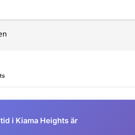
ien
ts
tid i Kiama Heights är