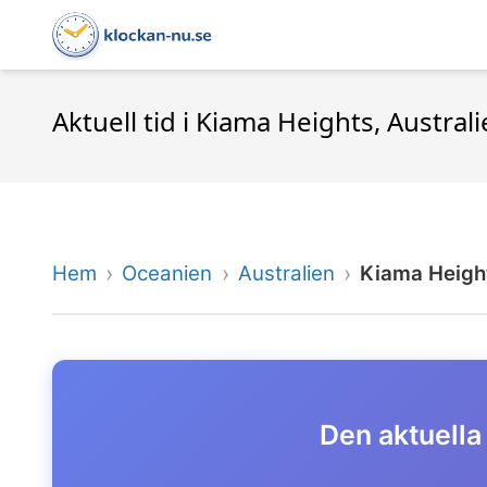
Aktuell tid i Kiama Heights, Austral
Hem
Oceanien
Australien
Kiama Heigh
Den aktuella 