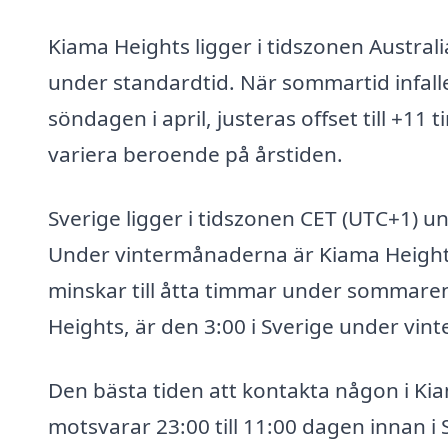
Kiama Heights ligger i tidszonen Australi
under standardtid. När sommartid infaller
söndagen i april, justeras offset till +11
variera beroende på årstiden.
Sverige ligger i tidszonen CET (UTC+1) 
Under vintermånaderna är Kiama Heights
minskar till åtta timmar under sommaren
Heights, är den 3:00 i Sverige under vin
Den bästa tiden att kontakta någon i Kiam
motsvarar 23:00 till 11:00 dagen innan i 