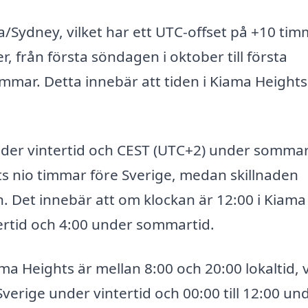
a/Sydney, vilket har ett UTC-offset på +10 ti
, från första söndagen i oktober till första
 timmar. Detta innebär att tiden i Kiama Height
under vintertid och CEST (UTC+2) under sommar
 nio timmar före Sverige, medan skillnaden
. Det innebär att om klockan är 12:00 i Kiama
tertid och 4:00 under sommartid.
a Heights är mellan 8:00 och 20:00 lokaltid, v
Sverige under vintertid och 00:00 till 12:00 un