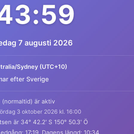
:43:59
redag 7 augusti 2026
tralia/Sydney (UTC+10)
mar efter Sverige
 (normaltid) är aktiv
lördag 3 oktober 2026 kl. 16:00
sen är 34° 42.2' S 150° 50.3' Ö
edgång: 17:19, Dagens längd: 10:34