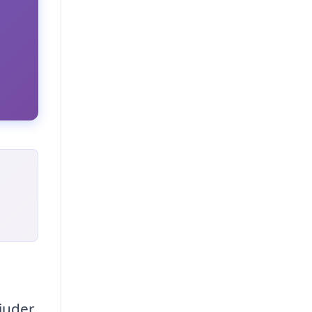
bjuder