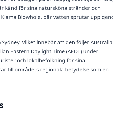
 är känd för sina natursköna stränder och
a Kiama Blowhole, där vatten sprutar upp ge
/Sydney, vilket innebär att den följer Australi
lian Eastern Daylight Time (AEDT) under
ister och lokalbefolkning för sina
bidrar till områdets regionala betydelse som en
s