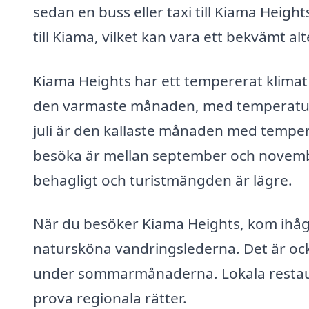
sedan en buss eller taxi till Kiama Heigh
till Kiama, vilket kan vara ett bekvämt alt
Kiama Heights har ett tempererat klimat
den varmaste månaden, med temperature
juli är den kallaste månaden med temper
besöka är mellan september och novemb
behagligt och turistmängden är lägre.
När du besöker Kiama Heights, kom ihåg 
natursköna vandringslederna. Det är ocks
under sommarmånaderna. Lokala restaura
prova regionala rätter.