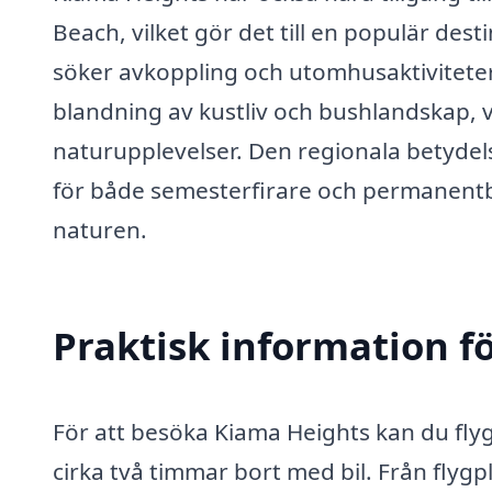
Beach, vilket gör det till en populär des
söker avkoppling och utomhusaktivitet
blandning av kustliv och bushlandskap, v
naturupplevelser. Den regionala betydels
för både semesterfirare och permanentb
naturen.
Praktisk information f
För att besöka Kiama Heights kan du flyg
cirka två timmar bort med bil. Från flygp