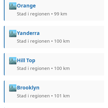
🏙️
Orange
Stad i regionen • 99 km
🏙️
Yanderra
Stad i regionen • 100 km
🏙️
Hill Top
Stad i regionen • 100 km
🏙️
Brooklyn
Stad i regionen • 101 km