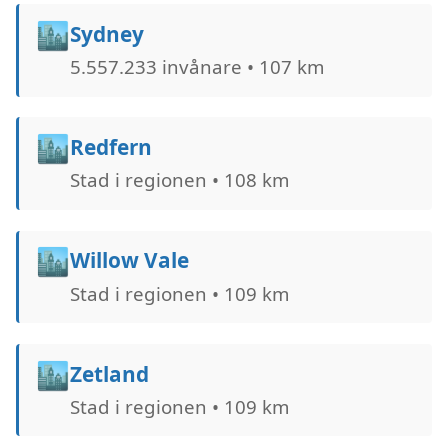
🏙️
Sydney
5.557.233 invånare • 107 km
🏙️
Redfern
Stad i regionen • 108 km
🏙️
Willow Vale
Stad i regionen • 109 km
🏙️
Zetland
Stad i regionen • 109 km