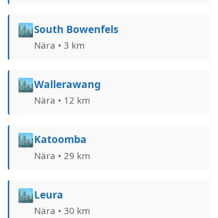
🏙️
South Bowenfels
Nära • 3 km
🏙️
Wallerawang
Nära • 12 km
🏙️
Katoomba
Nära • 29 km
🏙️
Leura
Nära • 30 km