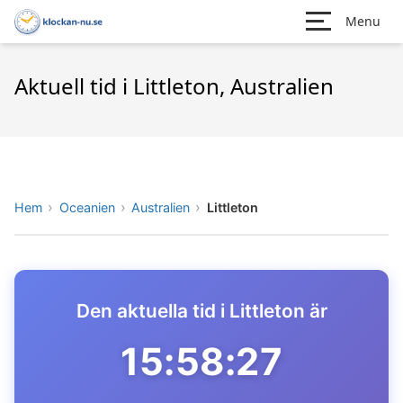
Menu
Aktuell tid i Littleton, Australien
Hem
Oceanien
Australien
Littleton
Den aktuella tid i Littleton är
15:58:27