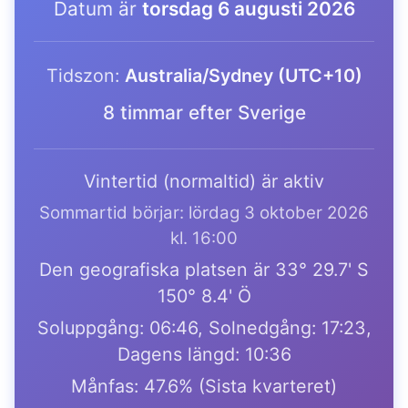
Datum är
torsdag 6 augusti 2026
Tidszon:
Australia/Sydney (UTC+10)
8 timmar efter Sverige
Vintertid (normaltid) är aktiv
Sommartid börjar: lördag 3 oktober 2026
kl. 16:00
Den geografiska platsen är 33° 29.7' S
150° 8.4' Ö
Soluppgång: 06:46, Solnedgång: 17:23,
Dagens längd: 10:36
Månfas: 47.6% (Sista kvarteret)