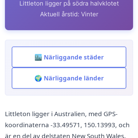
Littleton ligger på södra halvklotet
Aktuell årstid: Vinter
🏙️ Närliggande städer
🌍 Närliggande länder
Littleton ligger i Australien, med GPS-
koordinaterna -33.49571, 150.13993, och
är en del av delstaten New South Wales.