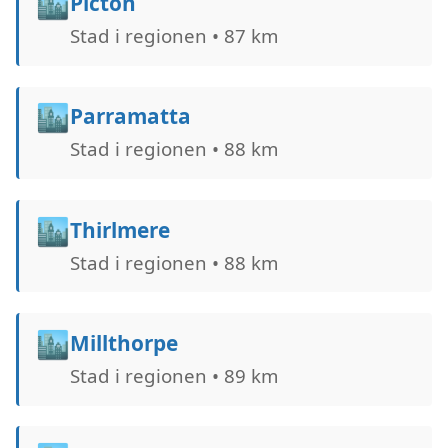
🏙️
Picton
Stad i regionen • 87 km
🏙️
Parramatta
Stad i regionen • 88 km
🏙️
Thirlmere
Stad i regionen • 88 km
🏙️
Millthorpe
Stad i regionen • 89 km