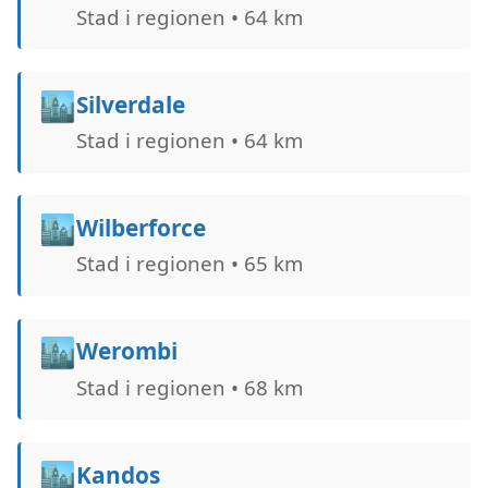
Stad i regionen • 64 km
🏙️
Silverdale
Stad i regionen • 64 km
🏙️
Wilberforce
Stad i regionen • 65 km
🏙️
Werombi
Stad i regionen • 68 km
🏙️
Kandos