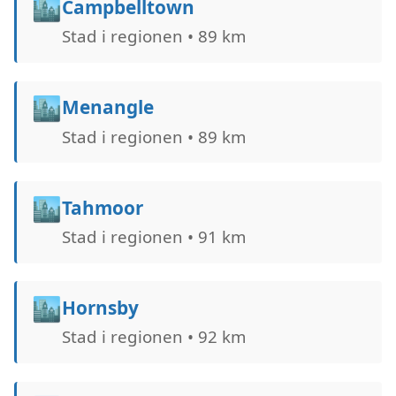
🏙️
Campbelltown
Stad i regionen • 89 km
🏙️
Menangle
Stad i regionen • 89 km
🏙️
Tahmoor
Stad i regionen • 91 km
🏙️
Hornsby
Stad i regionen • 92 km