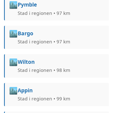
🏙️
Pymble
Stad i regionen • 97 km
🏙️
Bargo
Stad i regionen • 97 km
🏙️
Wilton
Stad i regionen • 98 km
🏙️
Appin
Stad i regionen • 99 km