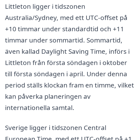
Littleton ligger i tidszonen
Australia/Sydney, med ett UTC-offset på
+10 timmar under standardtid och +11
timmar under sommartid. Sommartid,
även kallad Daylight Saving Time, införs i
Littleton från första söndagen i oktober
till första söndagen i april. Under denna
period ställs klockan fram en timme, vilket
kan påverka planeringen av
internationella samtal.
Sverige ligger i tidszonen Central
European Time, med ett UTC-offset på +1