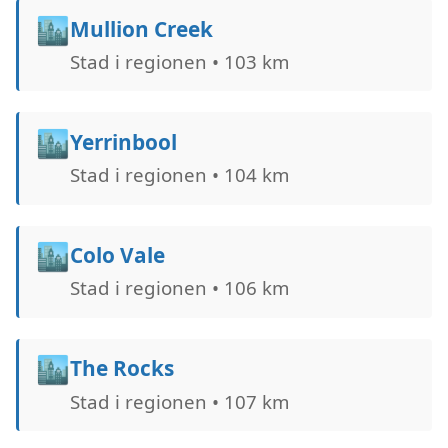
🏙️
Mullion Creek
Stad i regionen • 103 km
🏙️
Yerrinbool
Stad i regionen • 104 km
🏙️
Colo Vale
Stad i regionen • 106 km
🏙️
The Rocks
Stad i regionen • 107 km