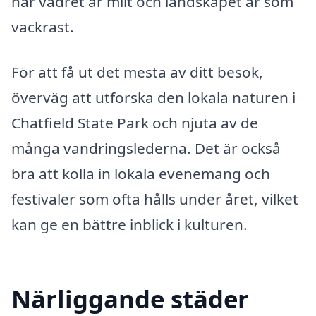
när vädret är milt och landskapet är som
vackrast.
För att få ut det mesta av ditt besök,
överväg att utforska den lokala naturen i
Chatfield State Park och njuta av de
många vandringslederna. Det är också
bra att kolla in lokala evenemang och
festivaler som ofta hålls under året, vilket
kan ge en bättre inblick i kulturen.
Närliggande städer