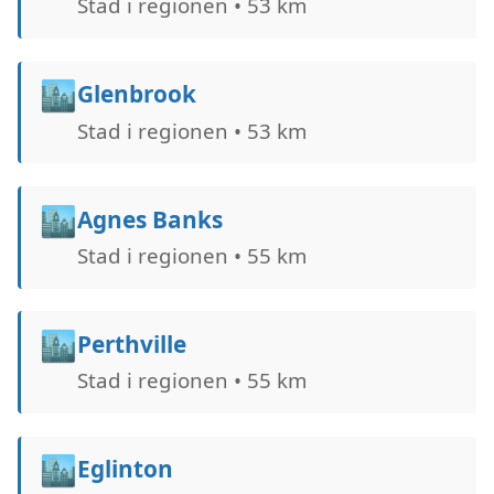
Stad i regionen • 53 km
🏙️
Glenbrook
Stad i regionen • 53 km
🏙️
Agnes Banks
Stad i regionen • 55 km
🏙️
Perthville
Stad i regionen • 55 km
🏙️
Eglinton