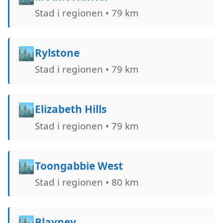
Stad i regionen • 79 km
🏙️
Rylstone
Stad i regionen • 79 km
🏙️
Elizabeth Hills
Stad i regionen • 79 km
🏙️
Toongabbie West
Stad i regionen • 80 km
🏙️
Blayney