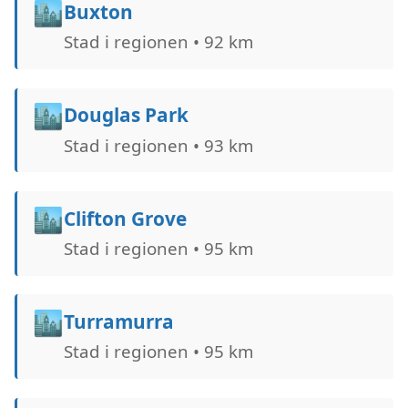
🏙️
Buxton
Stad i regionen • 92 km
🏙️
Douglas Park
Stad i regionen • 93 km
🏙️
Clifton Grove
Stad i regionen • 95 km
🏙️
Turramurra
Stad i regionen • 95 km