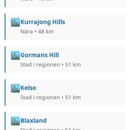
🏙️
Kurrajong Hills
Nära • 48 km
🏙️
Gormans Hill
Stad i regionen • 51 km
🏙️
Kelso
Stad i regionen • 51 km
🏙️
Blaxland
Stad i regionen • 51 km