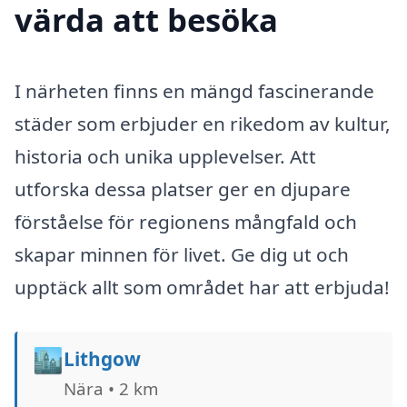
värda att besöka
I närheten finns en mängd fascinerande
städer som erbjuder en rikedom av kultur,
historia och unika upplevelser. Att
utforska dessa platser ger en djupare
förståelse för regionens mångfald och
skapar minnen för livet. Ge dig ut och
upptäck allt som området har att erbjuda!
🏙️
Lithgow
Nära • 2 km