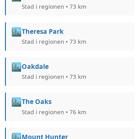
Stad i regionen • 73 km
🏙️
Theresa Park
Stad i regionen • 73 km
🏙️
Oakdale
Stad i regionen • 73 km
🏙️
The Oaks
Stad i regionen • 76 km
🏙️
Mount Hunter