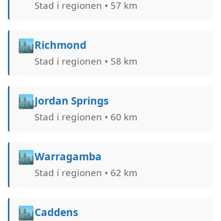
Stad i regionen • 57 km
🏙️
Richmond
Stad i regionen • 58 km
🏙️
Jordan Springs
Stad i regionen • 60 km
🏙️
Warragamba
Stad i regionen • 62 km
🏙️
Caddens