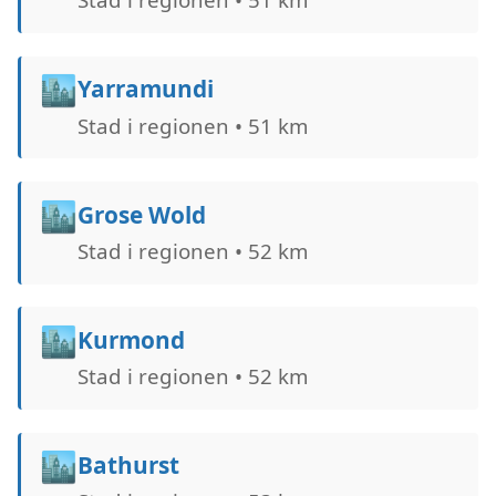
🏙️
Yarramundi
Stad i regionen • 51 km
🏙️
Grose Wold
Stad i regionen • 52 km
🏙️
Kurmond
Stad i regionen • 52 km
🏙️
Bathurst