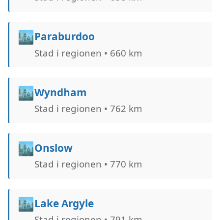
🏙️
Paraburdoo
Stad i regionen • 660 km
🏙️
Wyndham
Stad i regionen • 762 km
🏙️
Onslow
Stad i regionen • 770 km
🏙️
Lake Argyle
Stad i regionen • 791 km