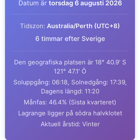
Datum är
torsdag 6 augusti 2026
Tidszon:
Australia/Perth (UTC+8)
6 timmar efter Sverige
Den geografiska platsen är 18° 40.9' S
121° 47.1' Ö
Soluppgång: 06:18, Solnedgång: 17:39,
Dagens längd: 11:20
Månfas: 46.4% (Sista kvarteret)
Lagrange ligger på södra halvklotet
Aktuell årstid: Vinter