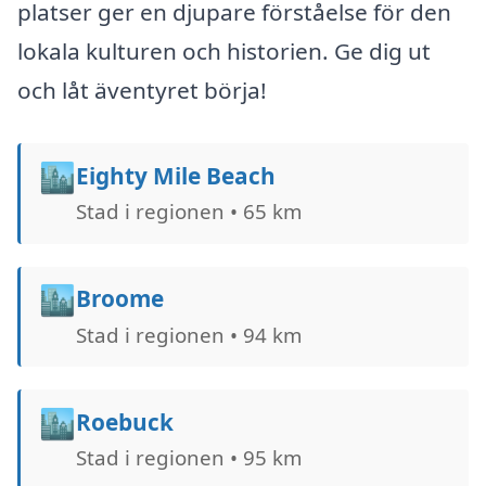
platser ger en djupare förståelse för den
lokala kulturen och historien. Ge dig ut
och låt äventyret börja!
🏙️
Eighty Mile Beach
Stad i regionen • 65 km
🏙️
Broome
Stad i regionen • 94 km
🏙️
Roebuck
Stad i regionen • 95 km