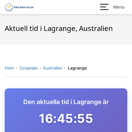
Menu
Aktuell tid i Lagrange, Australien
Hem
Oceanien
Australien
Lagrange
Den aktuella tid i Lagrange är
16:45:55