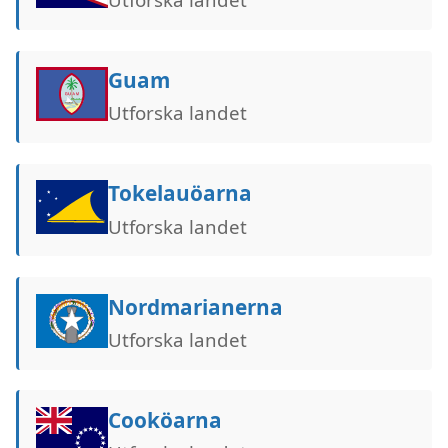
Guam
Utforska landet
Tokelauöarna
Utforska landet
Nordmarianerna
Utforska landet
Cooköarna