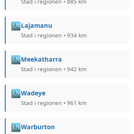
Stad i regionen • 885 km
🏙️
Lajamanu
Stad i regionen • 934 km
🏙️
Meekatharra
Stad i regionen • 942 km
🏙️
Wadeye
Stad i regionen • 961 km
🏙️
Warburton