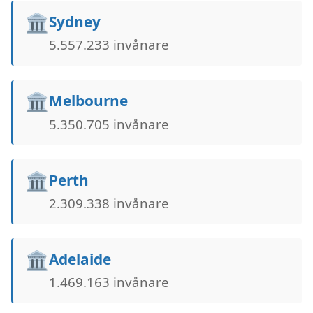
🏛️
Sydney
5.557.233 invånare
🏛️
Melbourne
5.350.705 invånare
🏛️
Perth
2.309.338 invånare
🏛️
Adelaide
1.469.163 invånare