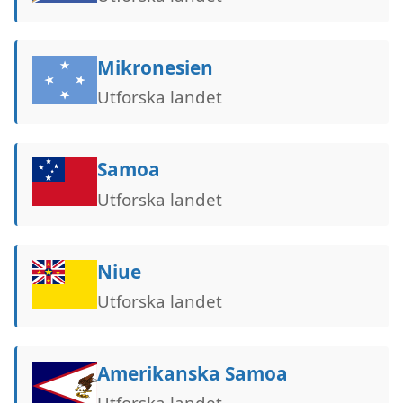
Mikronesien
Utforska landet
Samoa
Utforska landet
Niue
Utforska landet
Amerikanska Samoa
Utforska landet