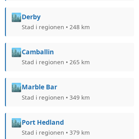
🏙️
Derby
Stad i regionen • 248 km
🏙️
Camballin
Stad i regionen • 265 km
🏙️
Marble Bar
Stad i regionen • 349 km
🏙️
Port Hedland
Stad i regionen • 379 km