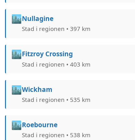
🏙️
Nullagine
Stad i regionen • 397 km
🏙️
Fitzroy Crossing
Stad i regionen • 403 km
🏙️
Wickham
Stad i regionen • 535 km
🏙️
Roebourne
Stad i regionen • 538 km