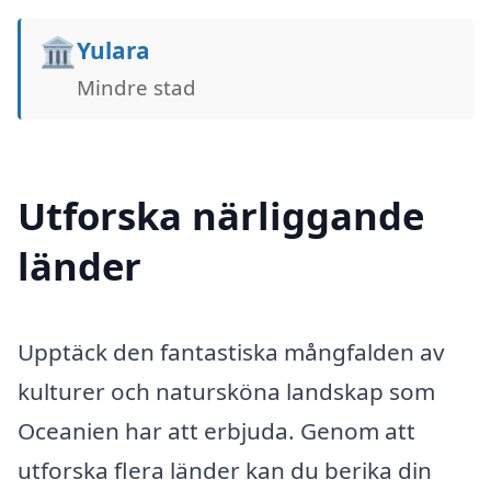
🏛️
Yulara
Mindre stad
Utforska närliggande
länder
Upptäck den fantastiska mångfalden av
kulturer och natursköna landskap som
Oceanien har att erbjuda. Genom att
utforska flera länder kan du berika din