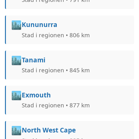
🏙️
Kununurra
Stad i regionen • 806 km
🏙️
Tanami
Stad i regionen • 845 km
🏙️
Exmouth
Stad i regionen • 877 km
🏙️
North West Cape