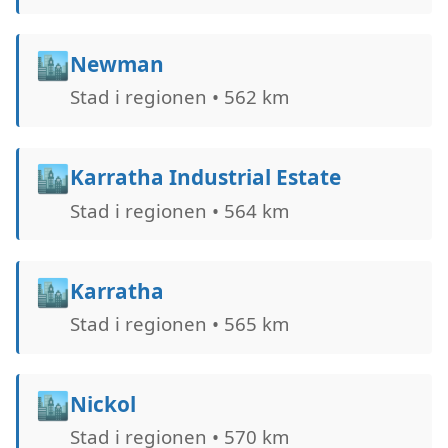
🏙️
Newman
Stad i regionen • 562 km
🏙️
Karratha Industrial Estate
Stad i regionen • 564 km
🏙️
Karratha
Stad i regionen • 565 km
🏙️
Nickol
Stad i regionen • 570 km