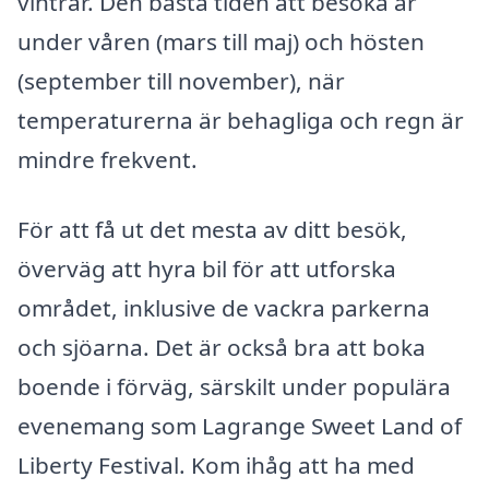
vintrar. Den bästa tiden att besöka är
under våren (mars till maj) och hösten
(september till november), när
temperaturerna är behagliga och regn är
mindre frekvent.
För att få ut det mesta av ditt besök,
överväg att hyra bil för att utforska
området, inklusive de vackra parkerna
och sjöarna. Det är också bra att boka
boende i förväg, särskilt under populära
evenemang som Lagrange Sweet Land of
Liberty Festival. Kom ihåg att ha med