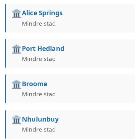
🏛️
Alice Springs
Mindre stad
🏛️
Port Hedland
Mindre stad
🏛️
Broome
Mindre stad
🏛️
Nhulunbuy
Mindre stad