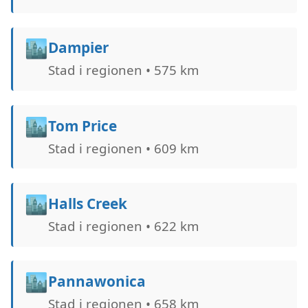
🏙️
Dampier
Stad i regionen • 575 km
🏙️
Tom Price
Stad i regionen • 609 km
🏙️
Halls Creek
Stad i regionen • 622 km
🏙️
Pannawonica
Stad i regionen • 658 km