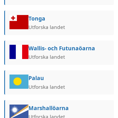
Tonga
Utforska landet
Wallis- och Futunaöarna
Utforska landet
Palau
Utforska landet
Marshallöarna
Utforska landet