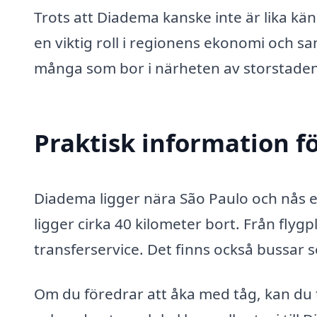
Trots att Diadema kanske inte är lika kä
en viktig roll i regionens ekonomi och sam
många som bor i närheten av storstaden
Praktisk information f
Diadema ligger nära São Paulo och nås en
ligger cirka 40 kilometer bort. Från flygp
transferservice. Det finns också bussar s
Om du föredrar att åka med tåg, kan du ta