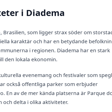
teter i Diadema
, Brasilien, som ligger strax söder om storst
riella karaktär och har en betydande befolkni
 kommunerna i regionen. Diadema har en stark
till den lokala ekonomin.
 kulturella evenemang och festivaler som speg
ar också offentliga parker som erbjuder
. En av de mer kända platserna är Parque d
ch delta i olika aktiviteter.