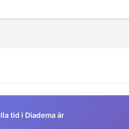
la tid i Diadema är