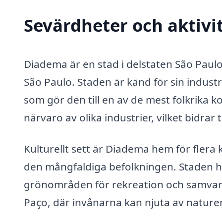
Sevärdheter och aktivi
Diadema är en stad i delstaten São Paulo
São Paulo. Staden är känd för sin indust
som gör den till en av de mest folkrika
närvaro av olika industrier, vilket bidrar 
Kulturellt sett är Diadema hem för flera
den mångfaldiga befolkningen. Staden h
grönområden för rekreation och samvaro
Paço, där invånarna kan njuta av naturen o