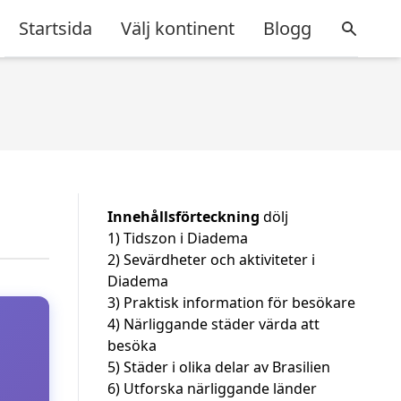
Startsida
Välj kontinent
Blogg
Innehållsförteckning
dölj
1)
Tidszon i Diadema
2)
Sevärdheter och aktiviteter i
Diadema
3)
Praktisk information för besökare
4)
Närliggande städer värda att
besöka
5)
Städer i olika delar av Brasilien
6)
Utforska närliggande länder