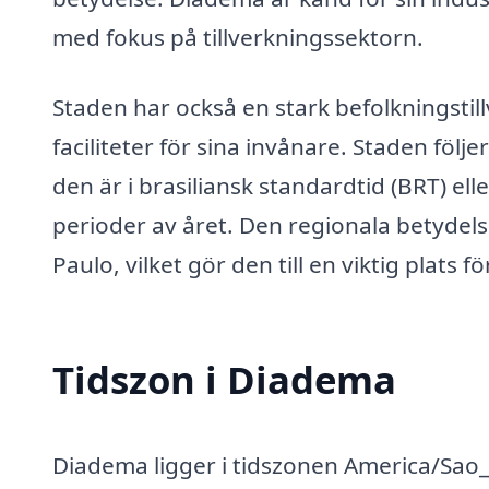
med fokus på tillverkningssektorn.
Staden har också en stark befolkningstill
faciliteter för sina invånare. Staden följ
den är i brasiliansk standardtid (BRT) el
perioder av året. Den regionala betydels
Paulo, vilket gör den till en viktig plats
Tidszon i Diadema
Diadema ligger i tidszonen America/Sao_P