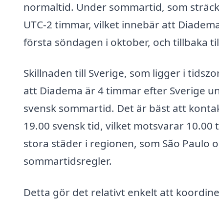
normaltid. Under sommartid, som sträcker s
UTC-2 timmar, vilket innebär att Diadema
första söndagen i oktober, och tillbaka ti
Skillnaden till Sverige, som ligger i ti
att Diadema är 4 timmar efter Sverige u
svensk sommartid. Det är bäst att konta
19.00 svensk tid, vilket motsvarar 10.00 t
stora städer i regionen, som São Paulo 
sommartidsregler.
Detta gör det relativt enkelt att koordi