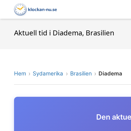
Aktuell tid i Diadema, Brasilien
Hem
Sydamerika
Brasilien
Diadema
Den aktuel