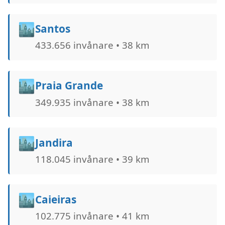
🏙️
Santos
433.656 invånare • 38 km
🏙️
Praia Grande
349.935 invånare • 38 km
🏙️
Jandira
118.045 invånare • 39 km
🏙️
Caieiras
102.775 invånare • 41 km