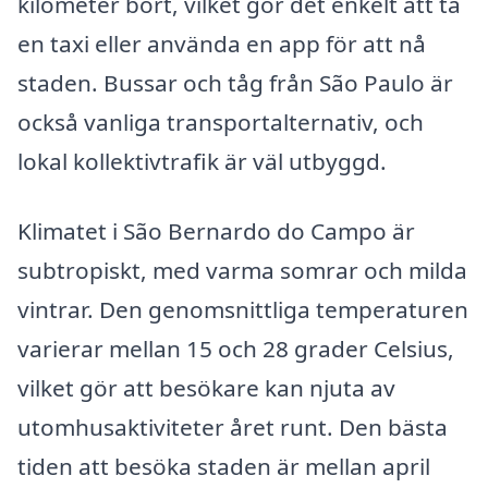
kilometer bort, vilket gör det enkelt att ta
en taxi eller använda en app för att nå
staden. Bussar och tåg från São Paulo är
också vanliga transportalternativ, och
lokal kollektivtrafik är väl utbyggd.
Klimatet i São Bernardo do Campo är
subtropiskt, med varma somrar och milda
vintrar. Den genomsnittliga temperaturen
varierar mellan 15 och 28 grader Celsius,
vilket gör att besökare kan njuta av
utomhusaktiviteter året runt. Den bästa
tiden att besöka staden är mellan april