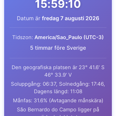
15:59:10
Datum är
fredag 7 augusti 2026
Tidszon:
America/Sao_Paulo (UTC-3)
5 timmar före Sverige
Den geografiska platsen är 23° 41.6' S
46° 33.9' V
Soluppgång: 06:37, Solnedgång: 17:46,
Dagens längd: 11:08
Månfas: 31.6% (Avtagande månskära)
São Bernardo do Campo ligger på