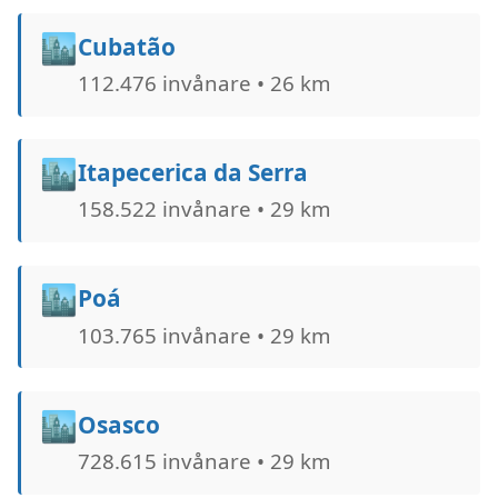
🏙️
Cubatão
112.476 invånare • 26 km
🏙️
Itapecerica da Serra
158.522 invånare • 29 km
🏙️
Poá
103.765 invånare • 29 km
🏙️
Osasco
728.615 invånare • 29 km