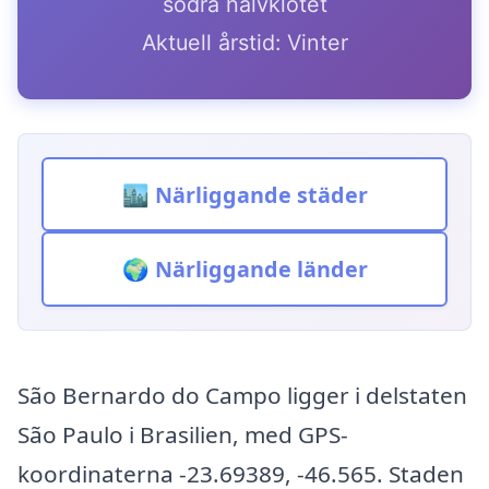
södra halvklotet
Aktuell årstid: Vinter
🏙️ Närliggande städer
🌍 Närliggande länder
São Bernardo do Campo ligger i delstaten
São Paulo i Brasilien, med GPS-
koordinaterna -23.69389, -46.565. Staden