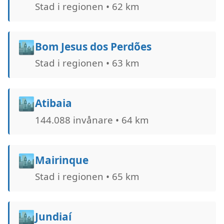
Stad i regionen • 62 km
🏙️
Bom Jesus dos Perdões
Stad i regionen • 63 km
🏙️
Atibaia
144.088 invånare • 64 km
🏙️
Mairinque
Stad i regionen • 65 km
🏙️
Jundiaí