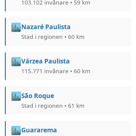
103.102 invånare • 59 km
🏙️
Nazaré Paulista
Stad i regionen • 60 km
🏙️
Várzea Paulista
115.771 invånare • 60 km
🏙️
São Roque
Stad i regionen • 61 km
🏙️
Guararema