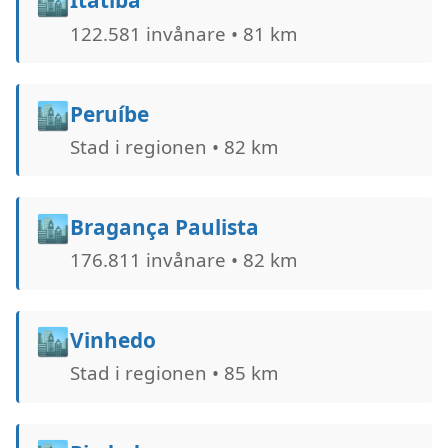
🏙️
Itatiba
122.581 invånare • 81 km
🏙️
Peruíbe
Stad i regionen • 82 km
🏙️
Bragança Paulista
176.811 invånare • 82 km
🏙️
Vinhedo
Stad i regionen • 85 km