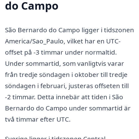
do Campo
São Bernardo do Campo ligger i tidszonen
America/Sao_Paulo, vilket har en UTC-
offset på -3 timmar under normaltid.
Under sommartid, som vanligtvis varar
från tredje söndagen i oktober till tredje
söndagen i februari, justeras offseten till
-2 timmar. Detta innebär att tiden i São
Bernardo do Campo under sommartid är
två timmar efter UTC.
Sverige ligger i tidszonen Central