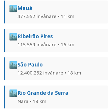
🏙️
Mauá
477.552 invånare • 11 km
🏙️
Ribeirão Pires
115.559 invånare • 16 km
🏙️
São Paulo
12.400.232 invånare • 18 km
🏙️
Rio Grande da Serra
Nära • 18 km