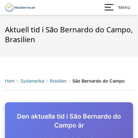
Menu
Aktuell tid i São Bernardo do Campo,
Brasilien
Hem
Sydamerika
Brasilien
São Bernardo do Campo
Den aktuella tid i São Bernardo do
Campo är