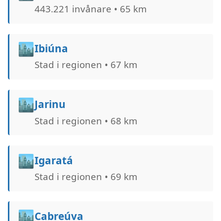
443.221 invånare • 65 km
🏙️
Ibiúna
Stad i regionen • 67 km
🏙️
Jarinu
Stad i regionen • 68 km
🏙️
Igaratá
Stad i regionen • 69 km
🏙️
Cabreúva