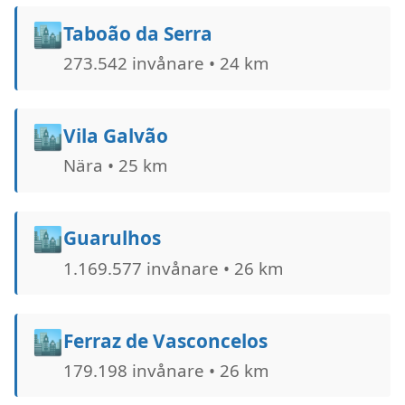
🏙️
Taboão da Serra
273.542 invånare • 24 km
🏙️
Vila Galvão
Nära • 25 km
🏙️
Guarulhos
1.169.577 invånare • 26 km
🏙️
Ferraz de Vasconcelos
179.198 invånare • 26 km