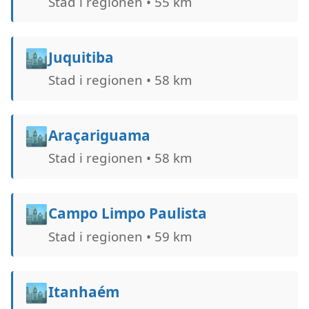
Stad i regionen • 55 km
🏙️
Juquitiba
Stad i regionen • 58 km
🏙️
Araçariguama
Stad i regionen • 58 km
🏙️
Campo Limpo Paulista
Stad i regionen • 59 km
🏙️
Itanhaém