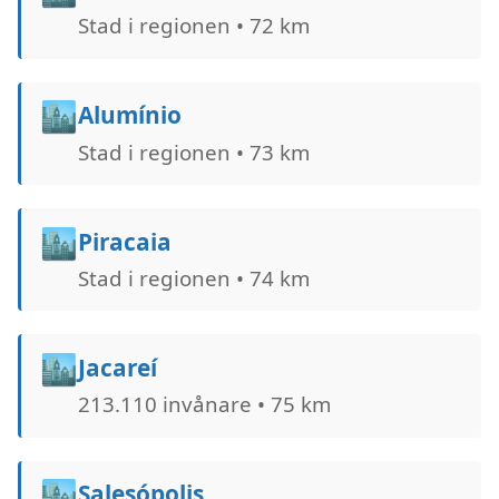
Stad i regionen • 72 km
🏙️
Alumínio
Stad i regionen • 73 km
🏙️
Piracaia
Stad i regionen • 74 km
🏙️
Jacareí
213.110 invånare • 75 km
🏙️
Salesópolis