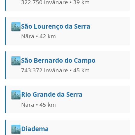
322.750 invånare • 39 km
🏙️
São Lourenço da Serra
Nära • 42 km
🏙️
São Bernardo do Campo
743.372 invånare • 45 km
🏙️
Rio Grande da Serra
Nära • 45 km
🏙️
Diadema