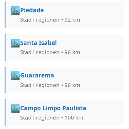
🏙️
Piedade
Stad i regionen • 92 km
🏙️
Santa Isabel
Stad i regionen • 96 km
🏙️
Guararema
Stad i regionen • 96 km
🏙️
Campo Limpo Paulista
Stad i regionen • 100 km