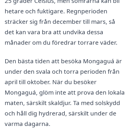
25 grader Celsius, men somrarna kan bli
hetare och fuktigare. Regnperioden
sträcker sig från december till mars, så
det kan vara bra att undvika dessa
månader om du föredrar torrare väder.
Den bästa tiden att besöka Mongaguá är
under den svala och torra perioden från
april till oktober. När du besöker
Mongaguá, glöm inte att prova den lokala
maten, särskilt skaldjur. Ta med solskydd
och håll dig hydrerad, särskilt under de
varma dagarna.