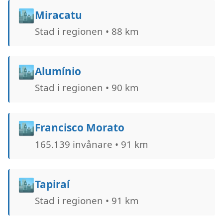
🏙️
Miracatu
Stad i regionen • 88 km
🏙️
Alumínio
Stad i regionen • 90 km
🏙️
Francisco Morato
165.139 invånare • 91 km
🏙️
Tapiraí
Stad i regionen • 91 km