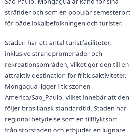
São Paulo. Mongaguá är känd för sina
stränder och som en populär semesterort
för både lokalbefolkningen och turister.
Staden har ett antal turistfaciliteter,
inklusive strandpromenader och
rekreationsområden, vilket gör den till en
attraktiv destination för fritidsaktiviteter.
Mongaguá ligger i tidszonen
America/Sao_Paulo, vilket innebär att den
följer brasiliansk standardtid. Staden har
regional betydelse som en tillflyktsort
från storstaden och erbjuder en lugnare