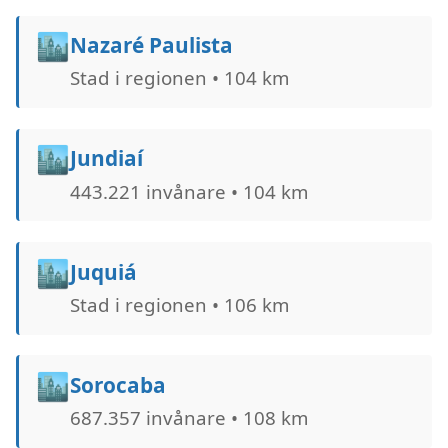
🏙️
Nazaré Paulista
Stad i regionen • 104 km
🏙️
Jundiaí
443.221 invånare • 104 km
🏙️
Juquiá
Stad i regionen • 106 km
🏙️
Sorocaba
687.357 invånare • 108 km