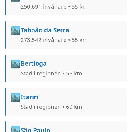
250.691 invånare • 55 km
🏙️
Taboão da Serra
273.542 invånare • 55 km
🏙️
Bertioga
Stad i regionen • 56 km
🏙️
Itariri
Stad i regionen • 60 km
🏙️
São Paulo