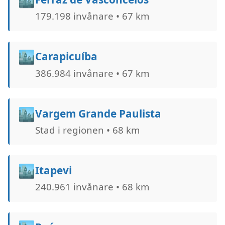
179.198 invånare • 67 km
🏙️
Carapicuíba
386.984 invånare • 67 km
🏙️
Vargem Grande Paulista
Stad i regionen • 68 km
🏙️
Itapevi
240.961 invånare • 68 km