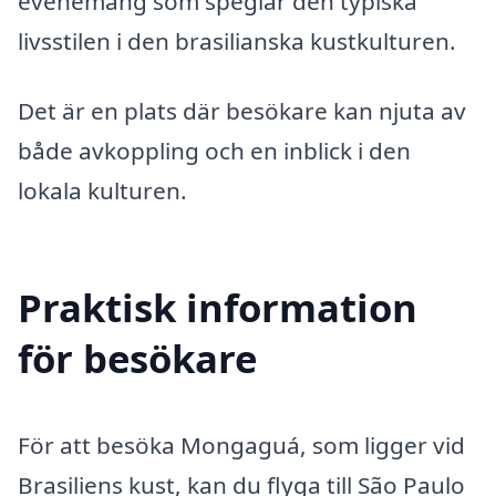
evenemang som speglar den typiska
livsstilen i den brasilianska kustkulturen.
Det är en plats där besökare kan njuta av
både avkoppling och en inblick i den
lokala kulturen.
Praktisk information
för besökare
För att besöka Mongaguá, som ligger vid
Brasiliens kust, kan du flyga till São Paulo