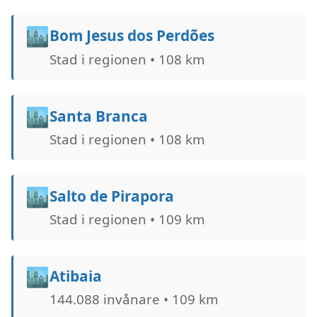
🏙️
Bom Jesus dos Perdões
Stad i regionen • 108 km
🏙️
Santa Branca
Stad i regionen • 108 km
🏙️
Salto de Pirapora
Stad i regionen • 109 km
🏙️
Atibaia
144.088 invånare • 109 km