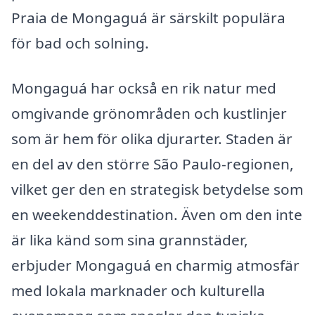
Praia de Mongaguá är särskilt populära
för bad och solning.
Mongaguá har också en rik natur med
omgivande grönområden och kustlinjer
som är hem för olika djurarter. Staden är
en del av den större São Paulo-regionen,
vilket ger den en strategisk betydelse som
en weekenddestination. Även om den inte
är lika känd som sina grannstäder,
erbjuder Mongaguá en charmig atmosfär
med lokala marknader och kulturella