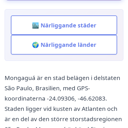
🏙️ Närliggande städer
🌍 Närliggande länder
Mongaguá är en stad belägen i delstaten
São Paulo, Brasilien, med GPS-
koordinaterna -24.09306, -46.62083.
Staden ligger vid kusten av Atlanten och
är en del av den större storstadsregionen