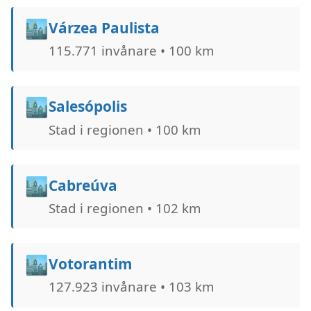
🏙️
Várzea Paulista
115.771 invånare • 100 km
🏙️
Salesópolis
Stad i regionen • 100 km
🏙️
Cabreúva
Stad i regionen • 102 km
🏙️
Votorantim
127.923 invånare • 103 km