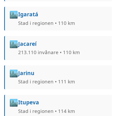
🏙️
Igaratá
Stad i regionen • 110 km
🏙️
Jacareí
213.110 invånare • 110 km
🏙️
Jarinu
Stad i regionen • 111 km
🏙️
Itupeva
Stad i regionen • 114 km