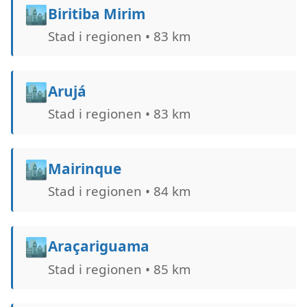
🏙️
Biritiba Mirim
Stad i regionen • 83 km
🏙️
Arujá
Stad i regionen • 83 km
🏙️
Mairinque
Stad i regionen • 84 km
🏙️
Araçariguama
Stad i regionen • 85 km