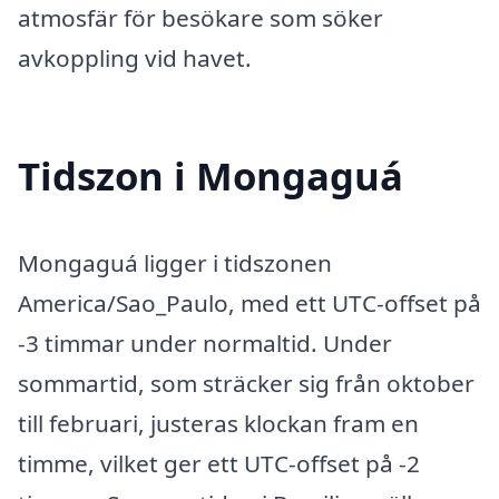
atmosfär för besökare som söker
avkoppling vid havet.
Tidszon i Mongaguá
Mongaguá ligger i tidszonen
America/Sao_Paulo, med ett UTC-offset på
-3 timmar under normaltid. Under
sommartid, som sträcker sig från oktober
till februari, justeras klockan fram en
timme, vilket ger ett UTC-offset på -2