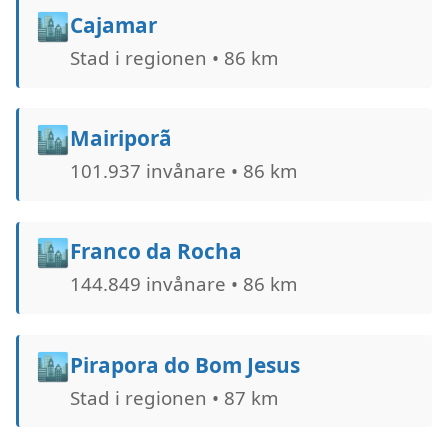
🏙️
Cajamar
Stad i regionen • 86 km
🏙️
Mairiporã
101.937 invånare • 86 km
🏙️
Franco da Rocha
144.849 invånare • 86 km
🏙️
Pirapora do Bom Jesus
Stad i regionen • 87 km