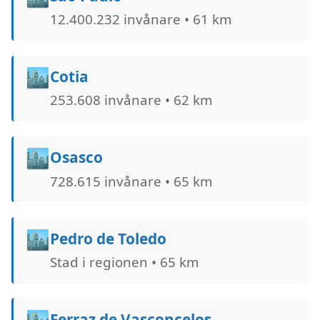
12.400.232 invånare • 61 km
🏙️
Cotia
253.608 invånare • 62 km
🏙️
Osasco
728.615 invånare • 65 km
🏙️
Pedro de Toledo
Stad i regionen • 65 km
🏙️
Ferraz de Vasconcelos