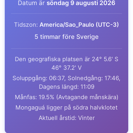
Datum är
söndag 9 augusti 2026
Tidszon:
America/Sao_Paulo (UTC-3)
5 timmar före Sverige
Den geografiska platsen är 24° 5.6' S
46° 37.2' V
Soluppgång: 06:37, Solnedgång: 17:46,
Dagens längd: 11:09
Månfas: 19.5% (Avtagande månskära)
Mongaguá ligger på södra halvklotet
Aktuell årstid: Vinter