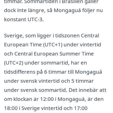
timmar. Sommartiden i Brasilien gäller
dock inte längre, så Mongaguá följer nu
konstant UTC-3.
Sverige, som ligger i tidszonen Central
European Time (UTC+1) under vintertid
och Central European Summer Time
(UTC+2) under sommartid, har en
tidsdifferens på 6 timmar till Mongaguá
under svensk vintertid och 5 timmar
under svensk sommartid. Det innebär att
om klockan är 12:00 i Mongaguá, är den
18:00 i Sverige vintertid och 17:00