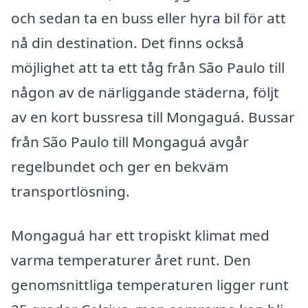
och sedan ta en buss eller hyra bil för att
nå din destination. Det finns också
möjlighet att ta ett tåg från São Paulo till
någon av de närliggande städerna, följt
av en kort bussresa till Mongaguá. Bussar
från São Paulo till Mongaguá avgår
regelbundet och ger en bekväm
transportlösning.
Mongaguá har ett tropiskt klimat med
varma temperaturer året runt. Den
genomsnittliga temperaturen ligger runt