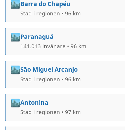
🏙️
Barra do Chapéu
Stad i regionen • 96 km
🏙️
Paranaguá
141.013 invånare • 96 km
🏙️
São Miguel Arcanjo
Stad i regionen • 96 km
🏙️
Antonina
Stad i regionen • 97 km