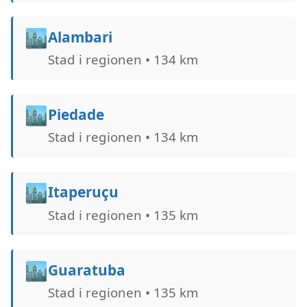
🏙️
Alambari
Stad i regionen • 134 km
🏙️
Piedade
Stad i regionen • 134 km
🏙️
Itaperuçu
Stad i regionen • 135 km
🏙️
Guaratuba
Stad i regionen • 135 km