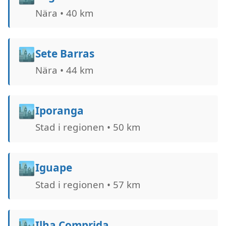
Nära • 40 km
🏙️
Sete Barras
Nära • 44 km
🏙️
Iporanga
Stad i regionen • 50 km
🏙️
Iguape
Stad i regionen • 57 km
🏙️
Ilha Comprida