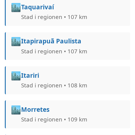
🏙️
Taquarivaí
Stad i regionen • 107 km
🏙️
Itapirapuã Paulista
Stad i regionen • 107 km
🏙️
Itariri
Stad i regionen • 108 km
🏙️
Morretes
Stad i regionen • 109 km