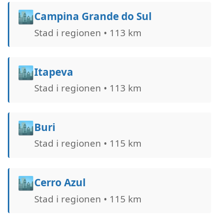
🏙️
Campina Grande do Sul
Stad i regionen • 113 km
🏙️
Itapeva
Stad i regionen • 113 km
🏙️
Buri
Stad i regionen • 115 km
🏙️
Cerro Azul
Stad i regionen • 115 km