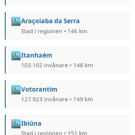
🏙️
Araçoiaba da Serra
Stad i regionen • 146 km
🏙️
Itanhaém
103.102 invånare • 148 km
🏙️
Votorantim
127.923 invånare • 149 km
🏙️
Ibiúna
Stad i regionen • 151 km