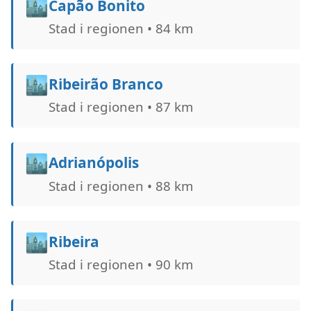
🏙️
Capão Bonito
Stad i regionen • 84 km
🏙️
Ribeirão Branco
Stad i regionen • 87 km
🏙️
Adrianópolis
Stad i regionen • 88 km
🏙️
Ribeira
Stad i regionen • 90 km