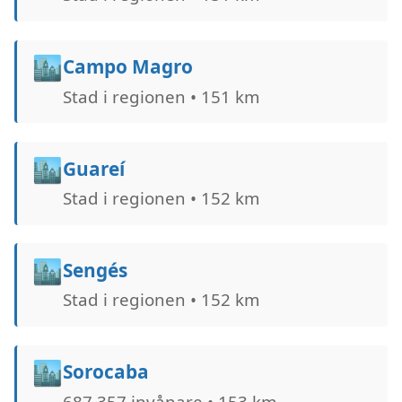
🏙️
Campo Magro
Stad i regionen • 151 km
🏙️
Guareí
Stad i regionen • 152 km
🏙️
Sengés
Stad i regionen • 152 km
🏙️
Sorocaba
687.357 invånare • 153 km