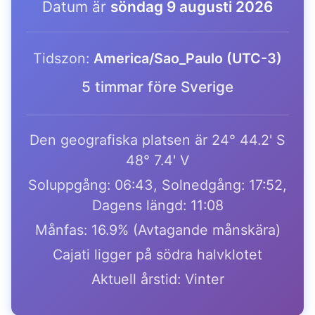
Datum är
söndag 9 augusti 2026
Tidszon:
America/Sao_Paulo (UTC-3)
5 timmar före Sverige
Den geografiska platsen är 24° 44.2' S
48° 7.4' V
Soluppgång: 06:43, Solnedgång: 17:52,
Dagens längd: 11:08
Månfas: 16.9% (Avtagande månskära)
Cajati ligger på södra halvklotet
Aktuell årstid: Vinter