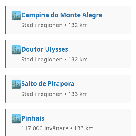
🏙️
Campina do Monte Alegre
Stad i regionen • 132 km
🏙️
Doutor Ulysses
Stad i regionen • 132 km
🏙️
Salto de Pirapora
Stad i regionen • 133 km
🏙️
Pinhais
117.000 invånare • 133 km