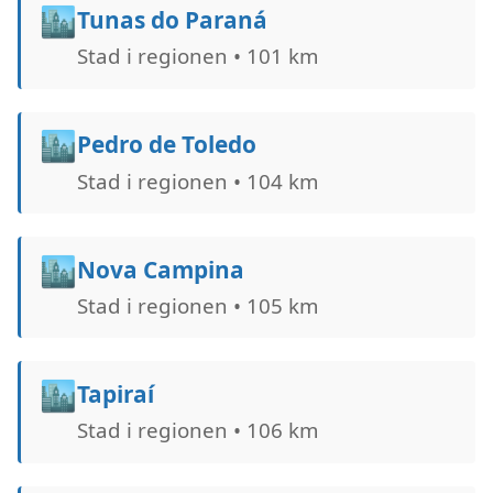
🏙️
Tunas do Paraná
Stad i regionen • 101 km
🏙️
Pedro de Toledo
Stad i regionen • 104 km
🏙️
Nova Campina
Stad i regionen • 105 km
🏙️
Tapiraí
Stad i regionen • 106 km