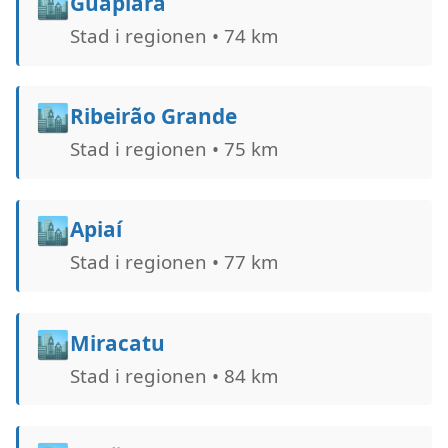
🏙️
Guapiara
Stad i regionen • 74 km
🏙️
Ribeirão Grande
Stad i regionen • 75 km
🏙️
Apiaí
Stad i regionen • 77 km
🏙️
Miracatu
Stad i regionen • 84 km