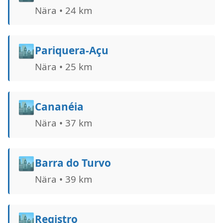
Nära • 24 km
🏙️
Pariquera-Açu
Nära • 25 km
🏙️
Cananéia
Nära • 37 km
🏙️
Barra do Turvo
Nära • 39 km
🏙️
Registro