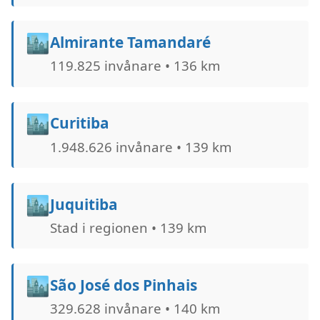
🏙️
Almirante Tamandaré
119.825 invånare • 136 km
🏙️
Curitiba
1.948.626 invånare • 139 km
🏙️
Juquitiba
Stad i regionen • 139 km
🏙️
São José dos Pinhais
329.628 invånare • 140 km