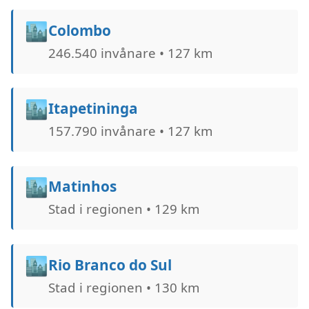
🏙️
Colombo
246.540 invånare • 127 km
🏙️
Itapetininga
157.790 invånare • 127 km
🏙️
Matinhos
Stad i regionen • 129 km
🏙️
Rio Branco do Sul
Stad i regionen • 130 km