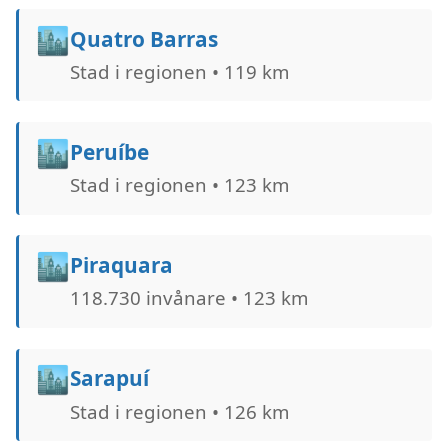
🏙️
Quatro Barras
Stad i regionen • 119 km
🏙️
Peruíbe
Stad i regionen • 123 km
🏙️
Piraquara
118.730 invånare • 123 km
🏙️
Sarapuí
Stad i regionen • 126 km