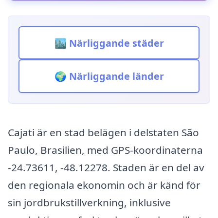
🏙️ Närliggande städer
🌍 Närliggande länder
Cajati är en stad belägen i delstaten São
Paulo, Brasilien, med GPS-koordinaterna
-24.73611, -48.12278. Staden är en del av
den regionala ekonomin och är känd för
sin jordbrukstillverkning, inklusive