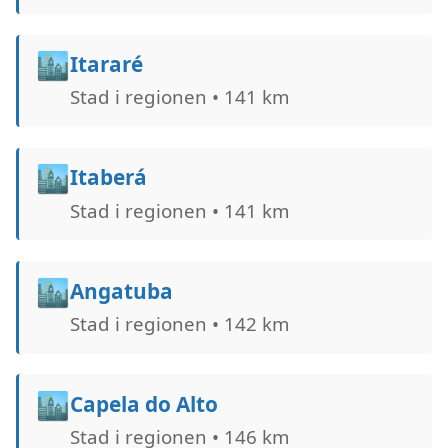
🏙️
Itararé
Stad i regionen • 141 km
🏙️
Itaberá
Stad i regionen • 141 km
🏙️
Angatuba
Stad i regionen • 142 km
🏙️
Capela do Alto
Stad i regionen • 146 km