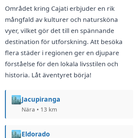
Området kring Cajati erbjuder en rik
mångfald av kulturer och natursköna
vyer, vilket gör det till en spännande
destination för utforskning. Att besöka
flera städer i regionen ger en djupare
förståelse för den lokala livsstilen och
historia. Låt äventyret börja!
🏙️
Jacupiranga
Nära • 13 km
🏙️
Eldorado