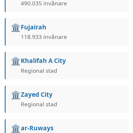
490.035 invånare
🏛️
Fujairah
118.933 invånare
🏛️
Khalifah A City
Regional stad
🏛️
Zayed City
Regional stad
🏛️
ar-Ruways