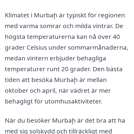
Klimatet i Murbaḩ är typiskt för regionen
med varma somrar och milda vintrar. De
högsta temperaturerna kan nå över 40
grader Celsius under sommarmånaderna,
medan vintern erbjuder behagliga
temperaturer runt 20 grader. Den bästa
tiden att besöka Murbaḩ är mellan
oktober och april, när vädret är mer
behagligt för utomhusaktiviteter.
När du besöker Murbaḩ är det bra att ha
med sig solskydd och tillräckligt med