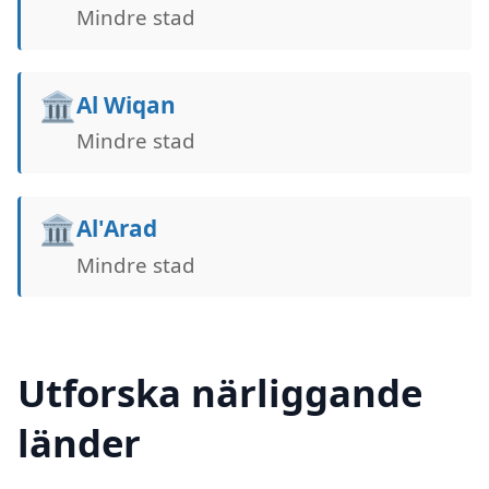
Mindre stad
🏛️
Al Wiqan
Mindre stad
🏛️
Al'Arad
Mindre stad
Utforska närliggande
länder