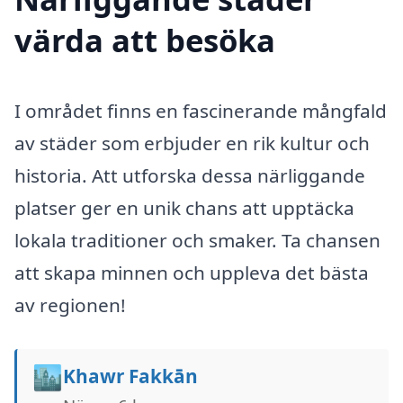
värda att besöka
I området finns en fascinerande mångfald
av städer som erbjuder en rik kultur och
historia. Att utforska dessa närliggande
platser ger en unik chans att upptäcka
lokala traditioner och smaker. Ta chansen
att skapa minnen och uppleva det bästa
av regionen!
🏙️
Khawr Fakkān