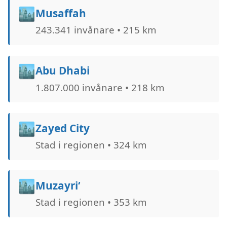
🏙️
Musaffah
243.341 invånare • 215 km
🏙️
Abu Dhabi
1.807.000 invånare • 218 km
🏙️
Zayed City
Stad i regionen • 324 km
🏙️
Muzayri‘
Stad i regionen • 353 km