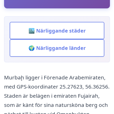
🏙️ Närliggande städer
🌍 Närliggande länder
Murbaḩ ligger i Förenade Arabemiraten,
med GPS-koordinater 25.27623, 56.36256.
Staden är belägen i emiraten Fujairah,
som är känt för sina natursköna berg och