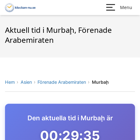
Menu
Aktuell tid i Murbaḩ, Förenade
Arabemiraten
Hem
Asien
Förenade Arabemiraten
Murbaḩ
Den aktuella tid i Murbaḩ är
00:29:35