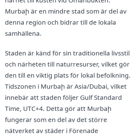
närhet till kusten vid Omanbukten.
Murbaḩ är en mindre stad som är del av
denna region och bidrar till de lokala
samhällena.
Staden är känd för sin traditionella livsstil
och närheten till naturresurser, vilket gör
den till en viktig plats för lokal befolkning.
Tidszonen i Murbaḩ är Asia/Dubai, vilket
innebär att staden följer Gulf Standard
Time, UTC+4. Detta gör att Murbaḩ
fungerar som en del av det större
nätverket av städer i Förenade