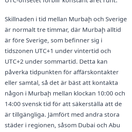
Skillnaden i tid mellan Murbaḩ och Sverige
är normalt tre timmar, där Murbaḩ alltid
är före Sverige, som befinner sig i
tidszonen UTC+1 under vintertid och
UTC+2 under sommartid. Detta kan
påverka tidpunkten för affärskontakter
eller samtal, så det är bäst att kontakta
någon i Murbaḩ mellan klockan 10:00 och
14:00 svensk tid för att säkerställa att de
är tillgängliga. Jämfört med andra stora
städer i regionen, såsom Dubai och Abu