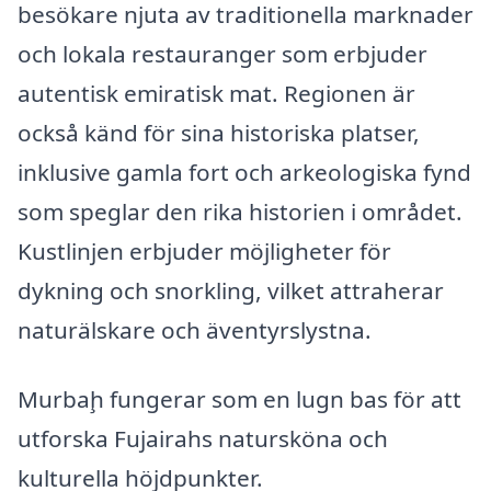
besökare njuta av traditionella marknader
och lokala restauranger som erbjuder
autentisk emiratisk mat. Regionen är
också känd för sina historiska platser,
inklusive gamla fort och arkeologiska fynd
som speglar den rika historien i området.
Kustlinjen erbjuder möjligheter för
dykning och snorkling, vilket attraherar
naturälskare och äventyrslystna.
Murbaḩ fungerar som en lugn bas för att
utforska Fujairahs natursköna och
kulturella höjdpunkter.