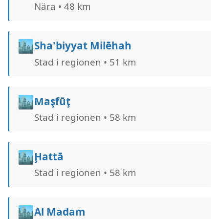
Nära • 48 km
🏙️
Sha'biyyat Milе̄hah
Stad i regionen • 51 km
🏙️
Maşfūţ
Stad i regionen • 58 km
🏙️
Ḩattā
Stad i regionen • 58 km
🏙️
Al Madam