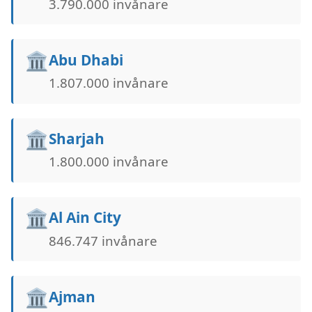
3.790.000 invånare
🏛️
Abu Dhabi
1.807.000 invånare
🏛️
Sharjah
1.800.000 invånare
🏛️
Al Ain City
846.747 invånare
🏛️
Ajman