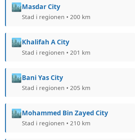
🏙️
Masdar City
Stad i regionen • 200 km
🏙️
Khalifah A City
Stad i regionen • 201 km
🏙️
Bani Yas City
Stad i regionen • 205 km
🏙️
Mohammed Bin Zayed City
Stad i regionen • 210 km