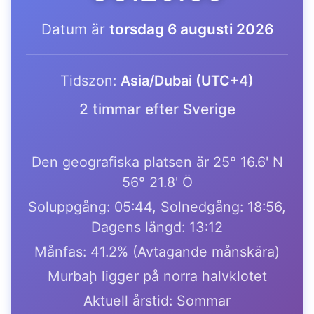
Datum är
torsdag 6 augusti 2026
Tidszon:
Asia/Dubai (UTC+4)
2 timmar efter Sverige
Den geografiska platsen är 25° 16.6' N
56° 21.8' Ö
Soluppgång: 05:44, Solnedgång: 18:56,
Dagens längd: 13:12
Månfas: 41.2% (Avtagande månskära)
Murbaḩ ligger på norra halvklotet
Aktuell årstid: Sommar