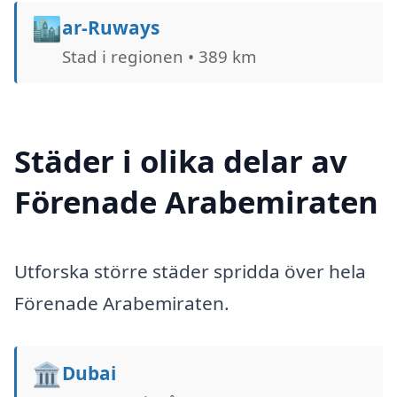
🏙️
ar-Ruways
Stad i regionen • 389 km
Städer i olika delar av
Förenade Arabemiraten
Utforska större städer spridda över hela
Förenade Arabemiraten.
🏛️
Dubai