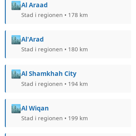
🏙️
Al Araad
Stad i regionen • 178 km
🏙️
Al'Arad
Stad i regionen • 180 km
🏙️
Al Shamkhah City
Stad i regionen • 194 km
🏙️
Al Wiqan
Stad i regionen • 199 km