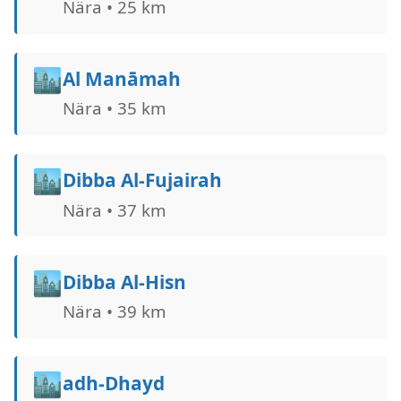
Nära • 25 km
🏙️
Al Manāmah
Nära • 35 km
🏙️
Dibba Al-Fujairah
Nära • 37 km
🏙️
Dibba Al-Hisn
Nära • 39 km
🏙️
adh-Dhayd