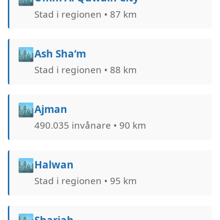
Stad i regionen • 87 km
🏙️
Ash Sha‘m
Stad i regionen • 88 km
🏙️
Ajman
490.035 invånare • 90 km
🏙️
Halwan
Stad i regionen • 95 km