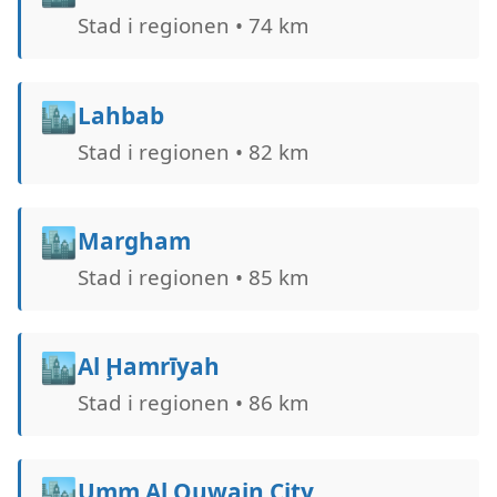
Stad i regionen • 74 km
🏙️
Lahbab
Stad i regionen • 82 km
🏙️
Margham
Stad i regionen • 85 km
🏙️
Al Ḩamrīyah
Stad i regionen • 86 km
🏙️
Umm Al Quwain City