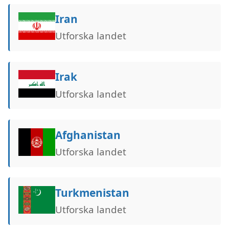
Iran
Utforska landet
Irak
Utforska landet
Afghanistan
Utforska landet
Turkmenistan
Utforska landet