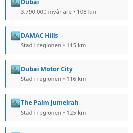
🏙️
Dubai
3.790.000 invånare • 108 km
🏙️
DAMAC Hills
Stad i regionen • 115 km
🏙️
Dubai Motor City
Stad i regionen • 116 km
🏙️
The Palm Jumeirah
Stad i regionen • 125 km