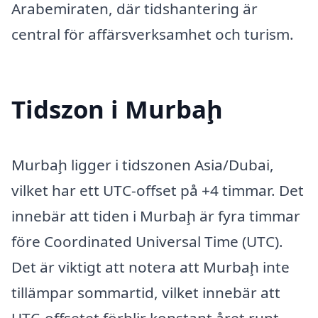
Arabemiraten, där tidshantering är
central för affärsverksamhet och turism.
Tidszon i Murbaḩ
Murbaḩ ligger i tidszonen Asia/Dubai,
vilket har ett UTC-offset på +4 timmar. Det
innebär att tiden i Murbaḩ är fyra timmar
före Coordinated Universal Time (UTC).
Det är viktigt att notera att Murbaḩ inte
tillämpar sommartid, vilket innebär att
UTC-offsetet förblir konstant året runt.